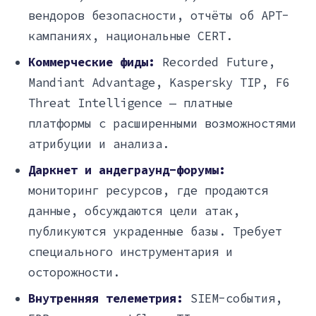
вендоров безопасности, отчёты об APT-
кампаниях, национальные CERT.
Коммерческие фиды:
Recorded Future,
Mandiant Advantage, Kaspersky TIP, F6
Threat Intelligence — платные
платформы с расширенными возможностями
атрибуции и анализа.
Даркнет и андеграунд-форумы:
мониторинг ресурсов, где продаются
данные, обсуждаются цели атак,
публикуются украденные базы. Требует
специального инструментария и
осторожности.
Внутренняя телеметрия:
SIEM-события,