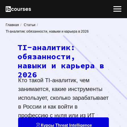
Главная
/
Статьи
/
TI-аналитик: обязанности, навыки и карьера в 2026
TI-аналитик:
обязанности,
навыки и карьера в
2026
Кто такой TI-аналитик, чем
занимается, какие инструменты
использует, сколько зарабатывает
в России и как войти в
профессию с нуля или из ИТ
Курсы Threat Intelligence