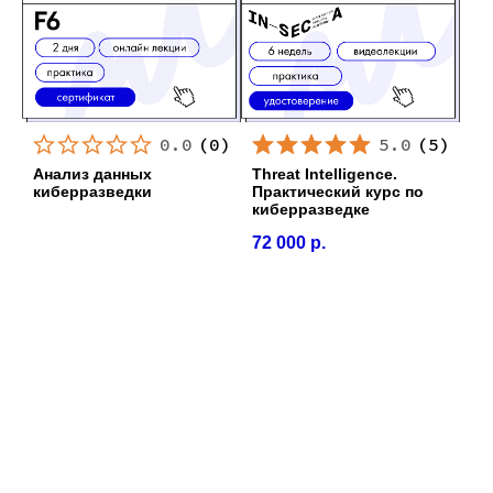
0.0
(
0
)
5.0
(
5
)
Анализ данных
Threat Intelligence.
киберразведки
Практический курс по
киберразведке
72 000
р.