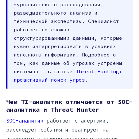
журналистского расследования,
разведывательного анализа и
технической экспертизы. Специалист
работает со сложно
структурированными данными, которые
нужно интерпретировать в условиях
неполноты информации. Подробнее о
том, как данные об угрозах устроены
системно — в статье
Threat Hunting:
проактивный поиск угроз
.
Чем TI-аналитик отличается от SOC-
аналитика и Threat Hunter
SOC-аналитик
работает с алертами,
расследует события и реагирует на
инциденты в режиме реального времени.