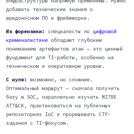
инфраструктуры напрямую применимы. Нужно
добавить технические знания о
вредоносном ПО и фреймворки.
Из форензики:
специалисты по
цифровой
криминалистике
обладают глубоким
пониманием артефактов атак — это ценный
фундамент для TI-работы, особенно на
техническом и оперативном уровне.
С нуля:
возможно, но сложнее.
Оптимальный маршрут — сначала получить
базу в SOC, параллельно изучать MITRE
ATT&CK, практиковаться на публичных
репозиториях IoC и прорешивать CTF-
задания с TI-фокусом.