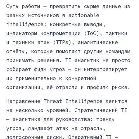
Суть работы — превратить сырые данные из
разных источников в actionable
intelligence: конкретные выводы,
индикаторы компрометации (IoC), тактики
и техники атак (TTPs), аналитические
отчёты, которые помогают другим командам
принимать решения. TI-аналитик не просто
собирает фиды угроз — он интерпретирует
их применительно к конкретной
организации, её отрасли и профилю риска.
Направление Threat Intelligence делится
на несколько уровней. Стратегический TI
— аналитика для руководства: тренды
угроз, ландшафт атак на отрасль,
долгосрочные риски. Оперативный TI —