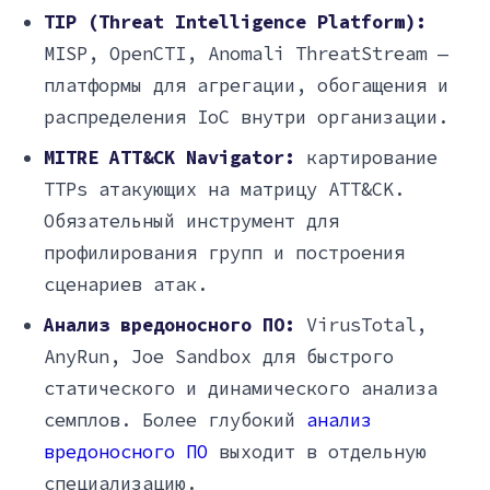
TIP (Threat Intelligence Platform):
MISP, OpenCTI, Anomali ThreatStream —
платформы для агрегации, обогащения и
распределения IoC внутри организации.
MITRE ATT&CK Navigator:
картирование
TTPs атакующих на матрицу ATT&CK.
Обязательный инструмент для
профилирования групп и построения
сценариев атак.
Анализ вредоносного ПО:
VirusTotal,
AnyRun, Joe Sandbox для быстрого
статического и динамического анализа
семплов. Более глубокий
анализ
вредоносного ПО
выходит в отдельную
специализацию.