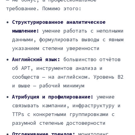
требование. Помимо этого:
Структурированное аналитическое
мышление:
умение работать с неполными
данными, формулировать выводы с явным
указанием степени уверенности
Английский язык:
большинство отчётов
об APT, инструментов анализа и
сообществ — на английском. Уровень B2
и выше — рабочий минимум
Атрибуция и профилирование:
умение
связывать кампании, инфраструктуру и
TTPs с конкретными группировками с
разумной степенью достоверности
Отслеживание трендов:
мониторинг