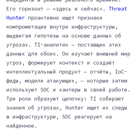
Его горизонт — «здесь и сейчас».
Threat
Hunter
проактивно ищет признаки
компрометации внутри инфраструктуры,
выдвигая гипотезы на основе данных об
угрозах. TI-аналитик — поставщик этих
данных для обоих. Он изучает внешний мир
угроз, формирует контекст и создаёт
интеллектуальный продукт — отчёты, IoC-
фиды, модели атакующих, — которые затем
используют SOC и хантеры в своей работе.
Три роли образуют цепочку: TI собирает
знания об угрозах, Hunter ищет их следы
в инфраструктуре, SOC реагирует на
найденное.