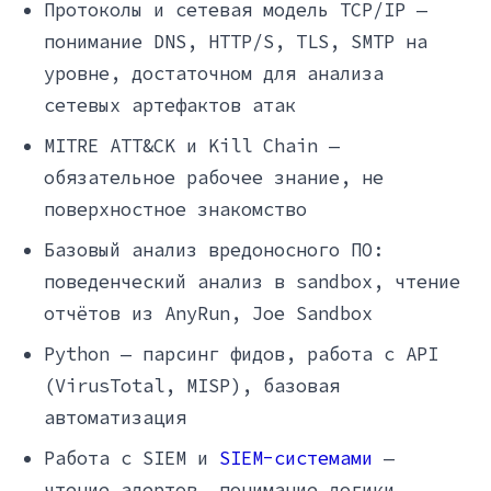
Протоколы и сетевая модель TCP/IP —
понимание DNS, HTTP/S, TLS, SMTP на
уровне, достаточном для анализа
сетевых артефактов атак
MITRE ATT&CK и Kill Chain —
обязательное рабочее знание, не
поверхностное знакомство
Базовый анализ вредоносного ПО:
поведенческий анализ в sandbox, чтение
отчётов из AnyRun, Joe Sandbox
Python — парсинг фидов, работа с API
(VirusTotal, MISP), базовая
автоматизация
Работа с SIEM и
SIEM-системами
—
чтение алертов, понимание логики