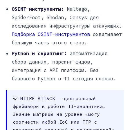
OSINT-инструменты:
Maltego,
SpiderFoot, Shodan, Censys для
исследования инфраструктуры атакующих.
Подборка OSINT-инструментов
охватывает
большую часть этого стека.
Python и скриптинг:
автоматизация
сбора данных, парсинг фидов,
интеграция с API платформ. Без
базового Python в TI сегодня сложно.
💡 MITRE ATT&CK — центральный
фреймворк в работе TI-аналитика.
Знание матрицы на уровне «могу
соотнести любой IoC или TTP с
конкретной техникой и группировкой»