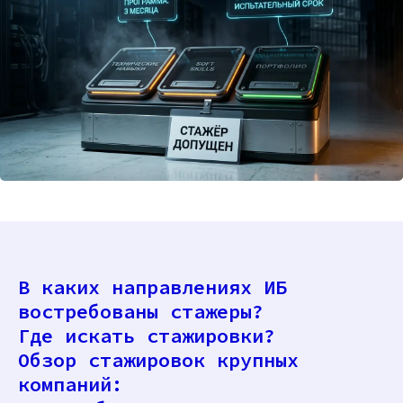
В каких направлениях ИБ
востребованы стажеры?
Где искать стажировки?
Обзор стажировок крупных
компаний: