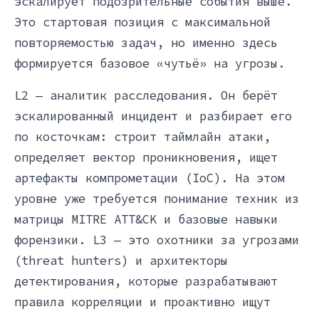
эскалирует подозрительные события выше.
Это стартовая позиция с максимальной
повторяемостью задач, но именно здесь
формируется базовое «чутьё» на угрозы.
L2 — аналитик расследования. Он берёт
эскалированный инцидент и разбирает его
по косточкам: строит таймлайн атаки,
определяет вектор проникновения, ищет
артефакты компрометации (IoC). На этом
уровне уже требуется понимание техник из
матрицы MITRE ATT&CK и базовые навыки
форензики. L3 — это охотники за угрозами
(threat hunters) и архитекторы
детектирования, которые разрабатывают
правила корреляции и проактивно ищут