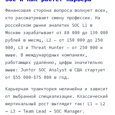
Финансовая сторона вопроса волнует всех,
кто рассматривает смену профессии. На
российском рынке аналитик SOC L1 в
Москве зарабатывает от 80 000 до 130 000
рублей в месяц, L2 — от 150 000 до 250
000, L3 и Threat Hunter — от 250 000 и
выше. В международных компаниях,
работающих удалённо, цифры значительно
выше: Junior SOC Analyst в США стартует
от $55 000–$75 000 в год.
Карьерная траектория нелинейна и зависит
от выбранной специализации. Классический
вертикальный рост выглядит так: L1 → L2
→ L3 → Team Lead → SOC Manager.