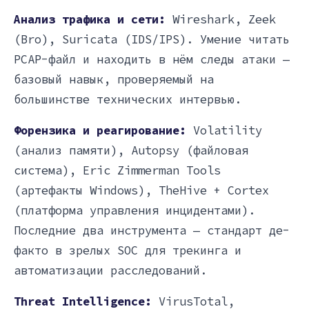
Анализ трафика и сети:
Wireshark, Zeek
(Bro), Suricata (IDS/IPS). Умение читать
PCAP-файл и находить в нём следы атаки —
базовый навык, проверяемый на
большинстве технических интервью.
Форензика и реагирование:
Volatility
(анализ памяти), Autopsy (файловая
система), Eric Zimmerman Tools
(артефакты Windows), TheHive + Cortex
(платформа управления инцидентами).
Последние два инструмента — стандарт де-
факто в зрелых SOC для трекинга и
автоматизации расследований.
Threat Intelligence:
VirusTotal,