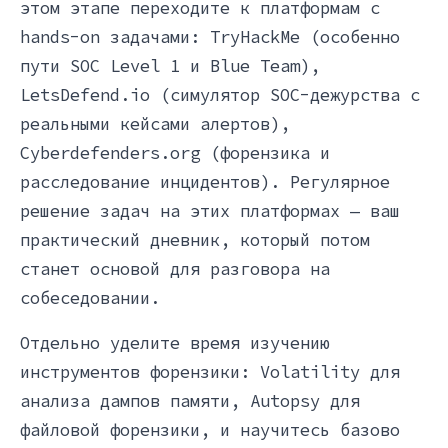
этом этапе переходите к платформам с
hands-on задачами: TryHackMe (особенно
пути SOC Level 1 и Blue Team),
LetsDefend.io (симулятор SOC-дежурства с
реальными кейсами алертов),
Cyberdefenders.org (форензика и
расследование инцидентов). Регулярное
решение задач на этих платформах — ваш
практический дневник, который потом
станет основой для разговора на
собеседовании.
Отдельно уделите время изучению
инструментов форензики: Volatility для
анализа дампов памяти, Autopsy для
файловой форензики, и научитесь базово