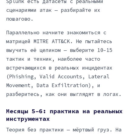
Splunk есть датасеты с реальными
сценариями атак — разбирайте их
пошагово.
Параллельно начните знакомиться с
матрицей MITRE ATT&CK. Не пытайтесь
выучить её целиком — выберите 10–15
тактик и техник, наиболее часто
встречающихся в реальных инцидентах
(Phishing, Valid Accounts, Lateral
Movement, Data Exfiltration), и
разберитесь, как они выглядят в логах.
Месяцы 5–6: практика на реальных
инструментах
Теория без практики — мёртвый груз. На