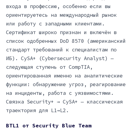
входа в профессию, особенно если вы
ориентируетесь на международный рынок
или работу с западными клиентами.
Сертификат широко признан и включён в
список одобренных DoD 8570 (американский
стандарт требований к специалистам по
ИБ). CySA+ (Cybersecurity Analyst) —
следующая ступень от CompTIA,
ориентированная именно на аналитические
функции: обнаружение угроз, реагирование
на инциденты, работа с уязвимостями.
Связка Security+ → CySA+ — классическая
траектория для L1→L2.
BTL1 от Security Blue Team