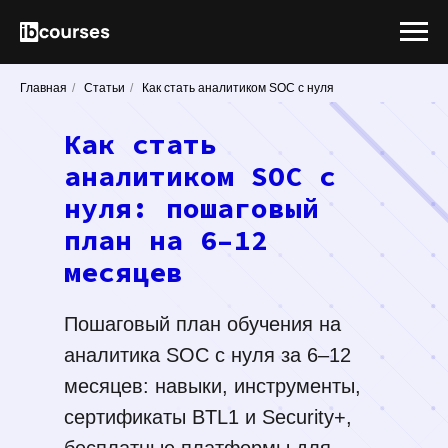
Главная
/
Статьи
/
Как стать аналитиком SOC с нуля
Как стать
аналитиком SOC с
нуля: пошаговый
план на 6–12
месяцев
Пошаговый план обучения на
аналитика SOC с нуля за 6–12
месяцев: навыки, инструменты,
сертификаты BTL1 и Security+,