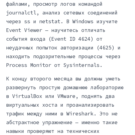
файлами, просмотр логов командой
journalctl, анализ сетевых соединений
через ss и netstat. В Windows изучите
Event Viewer — научитесь отличать
события входа (Event ID 4624) от
неудачных попыток авторизации (4625) и
находить подозрительные процессы через
Process Monitor от Sysinternals.
К концу второго месяца вы должны уметь
развернуть простую домашнюю лабораторию
в VirtualBox или VMware, поднять два
виртуальных хоста и проанализировать
трафик между ними в Wireshark. Это не
абстрактное упражнение — именно такие
навыки проверяют на технических