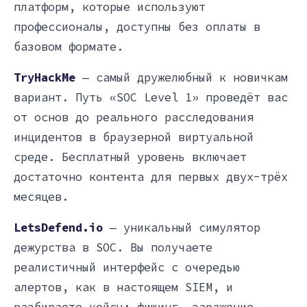
платформ, которые используют
профессионалы, доступны без оплаты в
базовом формате.
TryHackMe
— самый дружелюбный к новичкам
вариант. Путь «SOC Level 1» проведёт вас
от основ до реального расследования
инцидентов в браузерной виртуальной
среде. Бесплатный уровень включает
достаточно контента для первых двух-трёх
месяцев.
LetsDefend.io
— уникальный симулятор
дежурства в SOC. Вы получаете
реалистичный интерфейс с очередью
алертов, как в настоящем SIEM, и
разбираете кейсы: фишинг, заражение