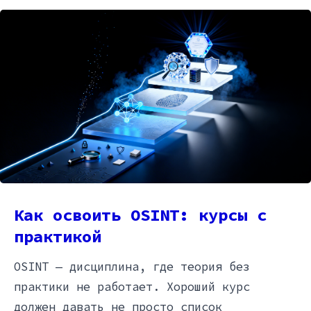
Как освоить OSINT: курсы с
практикой
OSINT — дисциплина, где теория без
практики не работает. Хороший курс
должен давать не просто список