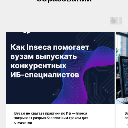
Вузам не хватает практики по ИБ — Inseca
S
закрывает разрыв бесплатным треком для
п
студентов
ГК