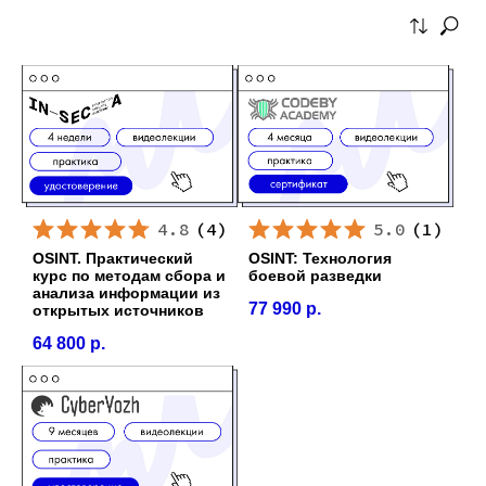
4.8
(
4
)
5.0
(
1
)
OSINT. Практический
OSINT: Технология
курс по методам сбора и
боевой разведки
анализа информации из
77 990
р.
открытых источников
64 800
р.