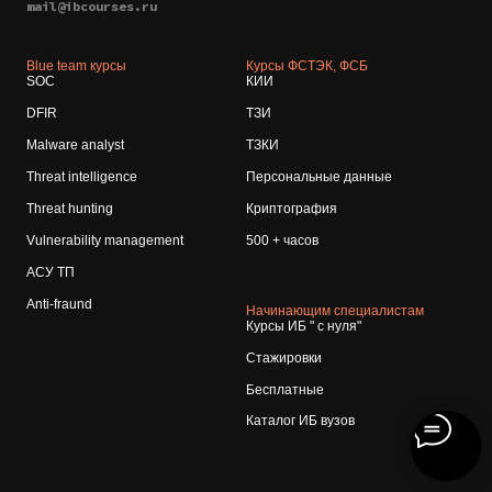
mail@ibcourses.ru
Blue team курсы
Курсы ФСТЭК, ФСБ
SOC
КИИ
DFIR
ТЗИ
Malware analyst
ТЗКИ
Threat intelligence
Персональные данные
Threat hunting
Криптография
Vulnerability management
500 + часов
АСУ ТП
Anti-fraund
Начинающим специалистам
Курсы ИБ " с нуля"
Стажировки
Бесплатные
Каталог ИБ вузов