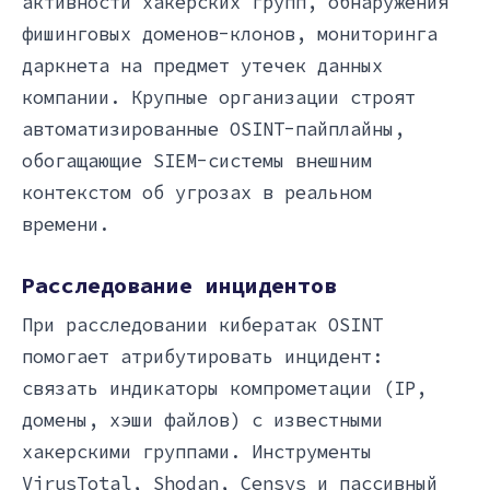
активности хакерских групп, обнаружения
фишинговых доменов-клонов, мониторинга
даркнета на предмет утечек данных
компании. Крупные организации строят
автоматизированные OSINT-пайплайны,
обогащающие SIEM-системы внешним
контекстом об угрозах в реальном
времени.
Расследование инцидентов
При расследовании кибератак OSINT
помогает атрибутировать инцидент:
связать индикаторы компрометации (IP,
домены, хэши файлов) с известными
хакерскими группами. Инструменты
VirusTotal, Shodan, Censys и пассивный