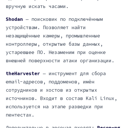
вручную искать часами.
Shodan
— поисковик по подключённым
устройствам. Позволяет найти
незащищённые камеры, промышленные
контроллеры, открытые базы данных,
устаревшее ПО. Незаменим при оценке
внешней поверхности атаки организации.
theHarvester
— инструмент для сбора
email-адресов, поддоменов, имён
сотрудников и хостов из открытых
источников. Входит в состав Kali Linux,
используется на этапе разведки при
пентестах.
Дополнительно в арсенал входят:
Recon-ng