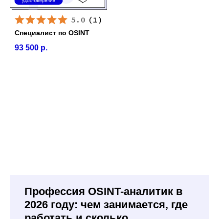
5.0
(
1
)
Специалист по OSINT
93 500
р.
Профессия OSINT-аналитик в
2026 году: чем занимается, где
работать и сколько