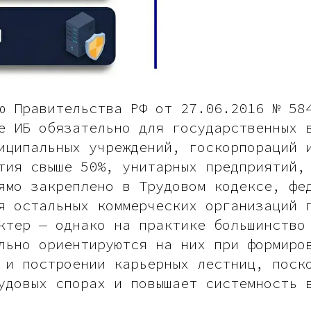
ю Правительства РФ от 27.06.2016 № 58
е ИБ обязательно для государственных 
иципальных учреждений, госкорпораций 
тия свыше 50%, унитарных предприятий,
ямо закреплено в Трудовом кодексе, фе
я остальных коммерческих организаций 
ктер — однако на практике большинство
льно ориентируются на них при формиро
 и построении карьерных лестниц, поск
удовых спорах и повышает системность 