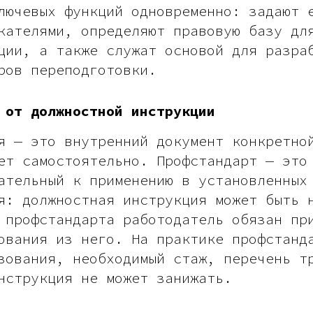
лючевых функций одновременно: задают 
кателями, определяют правовую базу дл
ции, а также служат основой для разра
ров переподготовки.
 от должностной инструкции
я — это внутренний документ конкретно
ет самостоятельно. Профстандарт — это
ательный к применению в установленных
я: должностная инструкция может быть 
 профстандарта работодатель обязан пр
ования из него. На практике профстанд
зования, необходимый стаж, перечень т
нструкция не может занижать.