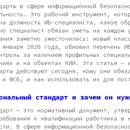
дарты в сфере информационной безопасн
льность. Это рабочий инструмент, кото
на должность ИБ-специалиста, какое об
но специалист обязан уметь на каждом 
ания заметно ужесточились: новый класс
 января 2026 года, обновил перечень И
нтроль за наличием профильных специал
ниях и на объектах КИИ. Эта статья — 
арты действуют сегодня, кому они обяз
 и ФСБ, и как использовать их для пос
ональный стандарт и зачем он нуж
дарт — это нормативный документ, утве
ребования к квалификации работника в 
сти. В сфере информационной безопасно