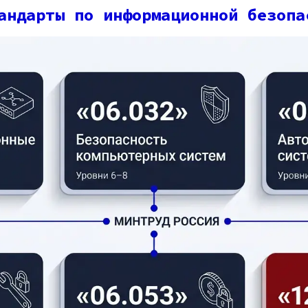
андарты по информационной безопа