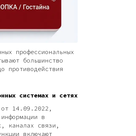
нных профессиональных
тывают большинство
до противодействия
онных системах и сетях
 от 14.09.2022,
 информации в
х, каналах связи,
ункции включают