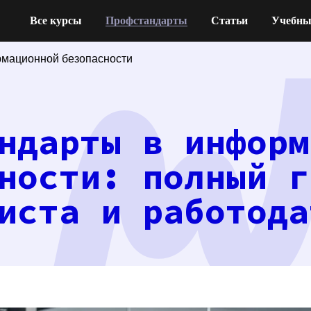
Все курсы
Профстандарты
Статьи
Учебны
мационной безопасности
ндарты в информ
ности: полный г
иста и работода