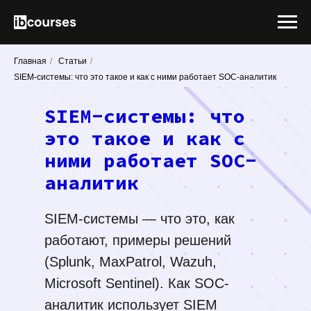
Главная
/
Статьи
/
SIEM-системы: что это такое и как с ними работает SOC-аналитик
SIEM-системы: что
это такое и как с
ними работает SOC-
аналитик
SIEM-системы — что это, как
работают, примеры решений
(Splunk, MaxPatrol, Wazuh,
Microsoft Sentinel). Как SOC-
аналитик использует SIEM