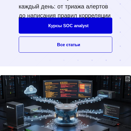
каждый день: от триажа алертов
до написания правил корреляции
Курсы SOC analyst
Все статьи