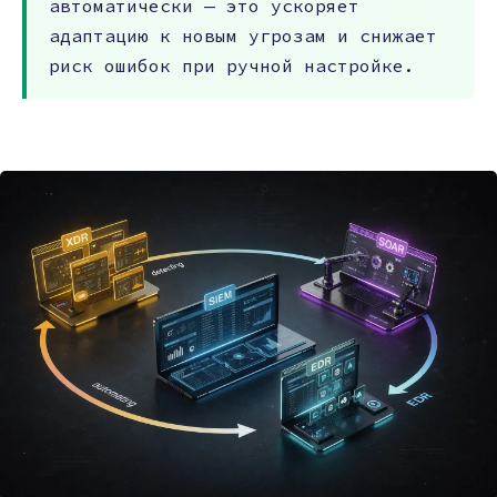
автоматически — это ускоряет
адаптацию к новым угрозам и снижает
риск ошибок при ручной настройке.