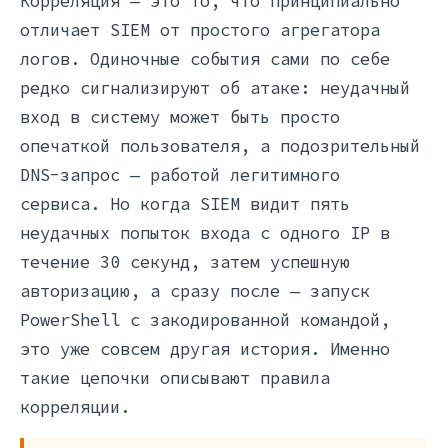
Корреляция — это то, что принципиально
отличает SIEM от простого агрегатора
логов. Одиночные события сами по себе
редко сигнализируют об атаке: неудачный
вход в систему может быть просто
опечаткой пользователя, а подозрительный
DNS-запрос — работой легитимного
сервиса. Но когда SIEM видит пять
неудачных попыток входа с одного IP в
течение 30 секунд, затем успешную
авторизацию, а сразу после — запуск
PowerShell с закодированной командой,
это уже совсем другая история. Именно
такие цепочки описывают правила
корреляции.