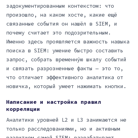
задокументированным контекстом: что
произошло, на каком хосте, какие ещё
связанные события он нашёл в SIEM, и
почему считает это подозрительным.
Именно здесь проявляется важность навыка
поиска в SIEM: умение быстро составить
запрос, собрать временну́ю шкалу событий
и связать разрозненные факты — это то,
что отличает эффективного аналитика от
новичка, который умеет нажимать кнопки.
Написание и настройка правил
корреляции
Аналитики уровней L2 и L3 занимаются не
только расследованиями, но и активным
развитием самой SIEM: разрабатывают