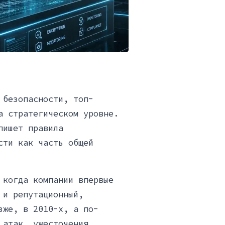
 безопасности, топ-
а стратегическом уровне.
пишет правила
сти как часть общей
 когда компании впервые
 и репутационный,
зже, в 2010-х, а по-
 атак, ужесточения