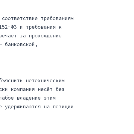
 соответствие требованиям
152-ФЗ и требования к
вечает за прохождение
— банковской,
бъяснить нетехническим
ски компания несёт без
лабое владение этим
е удерживаются на позиции