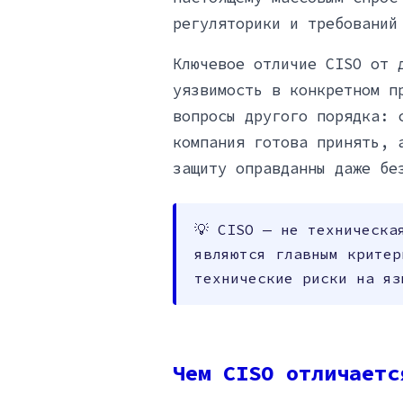
регуляторики и требований
Ключевое отличие CISO от 
уязвимость в конкретном п
вопросы другого порядка: 
компания готова принять, 
защиту оправданны даже бе
💡 CISO — не техническа
являются главным критер
технические риски на яз
Чем CISO отличаетс