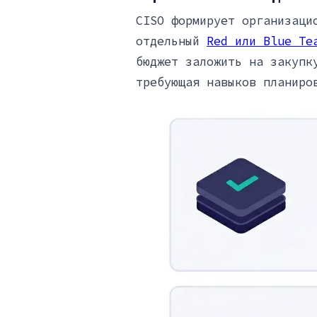
CISO формирует организаци
отдельный
Red или Blue Te
бюджет заложить на закупк
требующая навыков планиро