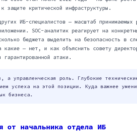
 к защите критической инфраструктуры.
других ИБ-специалистов — масштаб принимаемых 
риложении. SOC-аналитик реагирует на конкретн
сколько бюджета выделить на безопасность в сл
а какие — нет, и как объяснить совету директо
з гарантированной атаки.
я, а управленческая роль. Глубокие технически
ием успеха на этой позиции. Куда важнее умени
ык бизнеса.
я от начальника отдела ИБ