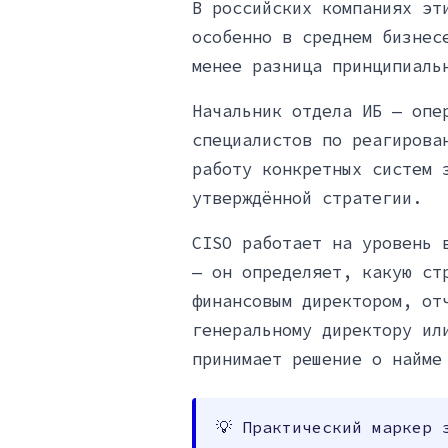
В российских компаниях эт
особенно в среднем бизнес
менее разница принципиаль
Начальник отдела ИБ — опе
специалистов по реагирова
работу конкретных систем 
утверждённой стратегии.
CISO работает на уровень 
— он определяет, какую ст
финансовым директором, от
генеральному директору ил
принимает решение о найме
💡 Практический маркер 