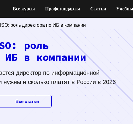
Все курсы
Профстандарты
Статьи
Учебны
CISO: роль директора по ИБ в компании
SO: роль
 ИБ в компании
мается директор по информационной
и нужны и сколько платят в России в 2026
Все статьи