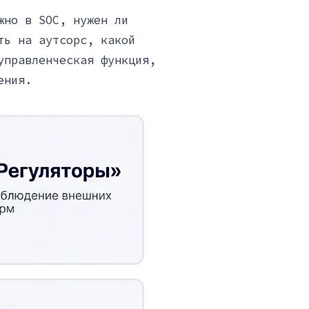
жно в SOC, нужен ли
ть на аутсорс, какой
управленческая функция,
ения.