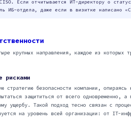
CISO. Если отчитывается ИТ-директору о статус
ль ИБ-отдела, даже если в визитке написано «C
тственности
тыре крупных направления, каждое из которых т
е рисками
ую стратегию безопасности компании, опираясь 
пытаться защититься от всего одновременно, а 
ому ущербу. Такой подход тесно связан с проц
руется на уровень всей организации: от IT-инф