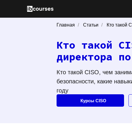
Главная
/
Статьи
/
Кто такой 
Кто такой CI
директора по
Кто такой CISO, чем зани
безопасности, какие навык
году
Курсы CISO