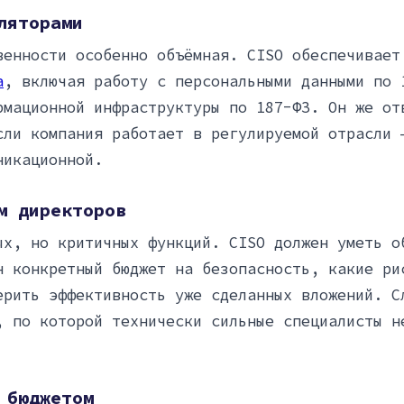
ляторами
венности особенно объёмная. CISO обеспечивает
а
, включая работу с персональными данными по 
рмационной инфраструктуры по 187-ФЗ. Он же от
сли компания работает в регулируемой отрасли 
никационной.
м директоров
ых, но критичных функций. CISO должен уметь о
н конкретный бюджет на безопасность, какие ри
ерить эффективность уже сделанных вложений. С
, по которой технически сильные специалисты н
 бюджетом