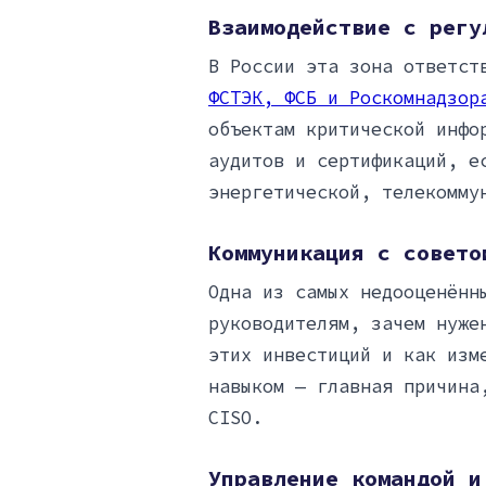
Взаимодействие с регу
В России эта зона ответст
ФСТЭК, ФСБ и Роскомнадзор
объектам критической инфо
аудитов и сертификаций, е
энергетической, телекомму
Коммуникация с совето
Одна из самых недооценённ
руководителям, зачем нуже
этих инвестиций и как изм
навыком — главная причина
CISO.
Управление командой и