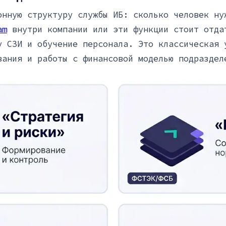
онную структуру службы ИБ: сколько человек ну
am
внутри компании или эти функции стоит отда
у СЗИ и обучение персонала. Это классическая 
вания и работы с финансовой моделью подраздел