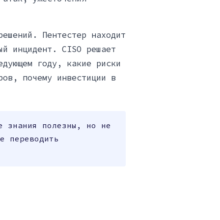
решений. Пентестер находит
ый инцидент. CISO решает
едующем году, какие риски
ров, почему инвестиции в
е знания полезны, но не
е переводить