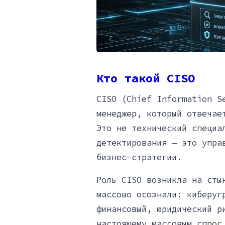
Кто такой CISO
CISO (Chief Information S
менеджер, который отвечае
Это не технический специа
детектирования — это упра
бизнес-стратегии.
Роль CISO возникла на сты
массово осознали: киберуг
финансовый, юридический р
настоящему массовым спрос