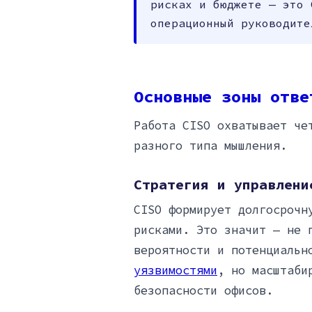
рисках и бюджете — это 
операционный руководите
Основные зоны отве
Работа CISO охватывает че
разного типа мышления.
Стратегия и управлени
CISO формирует долгосрочн
рисками. Это значит — не 
вероятности и потенциальн
уязвимостями
, но масштаби
безопасности офисов.