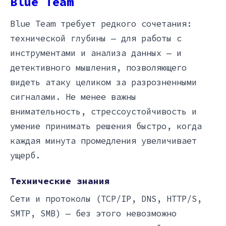
Blue Team
Blue Team требует редкого сочетания:
технической глубины — для работы с
инструментами и анализа данных — и
детективного мышления, позволяющего
видеть атаку целиком за разрозненными
сигналами. Не менее важны
внимательность, стрессоустойчивость и
умение принимать решения быстро, когда
каждая минута промедления увеличивает
ущерб.
Технические знания
Сети и протоколы (TCP/IP, DNS, HTTP/S,
SMTP, SMB) — без этого невозможно