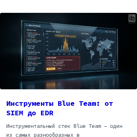
Инструменты Blue Team: от
SIEM до EDR
Инструментальный стек Blue Team — один
из самых разнообразных в