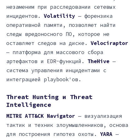
незаменим при расследовании сетевых
инцидентов.
Volatility
— форензика
оперативной памяти, позволяет найти
следы вредоносного ПО, которое не
оставляет следов на диске.
Velociraptor
— платформа для массового сбора
артефактов и EDR-функций.
TheHive
—
система управления инцидентами с
интеграцией playbook'ов.
Threat Hunting и Threat
Intelligence
MITRE ATT&CK Navigator
— визуализация
тактик и техник злоумышленников, основа
для построения гипотез охоты.
YARA
—