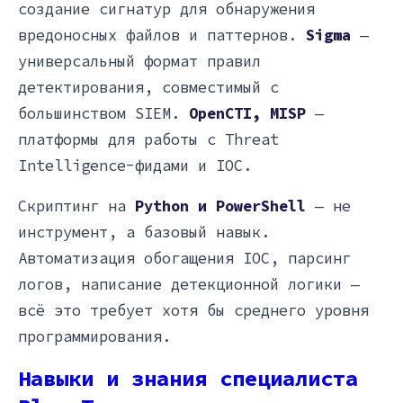
создание сигнатур для обнаружения
вредоносных файлов и паттернов.
Sigma
—
универсальный формат правил
детектирования, совместимый с
большинством SIEM.
OpenCTI, MISP
—
платформы для работы с Threat
Intelligence-фидами и IOC.
Скриптинг на
Python и PowerShell
— не
инструмент, а базовый навык.
Автоматизация обогащения IOC, парсинг
логов, написание детекционной логики —
всё это требует хотя бы среднего уровня
программирования.
Навыки и знания специалиста