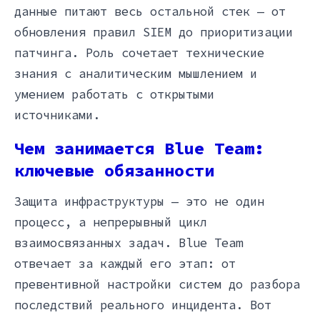
данные питают весь остальной стек — от
обновления правил SIEM до приоритизации
патчинга. Роль сочетает технические
знания с аналитическим мышлением и
умением работать с открытыми
источниками.
Чем занимается Blue Team:
ключевые обязанности
Защита инфраструктуры — это не один
процесс, а непрерывный цикл
взаимосвязанных задач. Blue Team
отвечает за каждый его этап: от
превентивной настройки систем до разбора
последствий реального инцидента. Вот