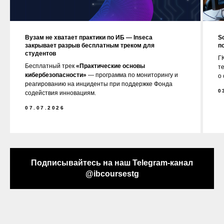
Вузам не хватает практики по ИБ — Inseca
S
закрывает разрыв бесплатным треком для
п
студентов
ГК
Бесплатный трек
«Практические основы
т
кибербезопасности»
— программа по мониторингу и
о
реагированию на инциденты при поддержке Фонда
0
содействия инновациям.
07.07.2026
Подписывайтесь на наш Telegram-канал
@ibcoursestg