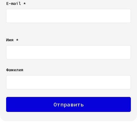
E-mail *
Ваш e-mail не будет отображаться в списке отзывов
Имя *
Фамилия
Отправить