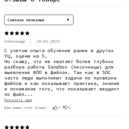
Сначала полезные
Александр
18.01.2025
С учетом опыта обучения ранее в других 
УЦ, оценю на 5.

Но скажу, что не хватает более глубоко 
разбора работы Sandbox (песочницы) для 
выявления ВПО в файлах. Так как в SOC 
часто люди выполняют задачи по проверки 
файлов и как показывает практика, знания 
и понимания того, что показывает вердикт 
по файл
...
Показать еще
Вам помог этот отзыв?
2
0