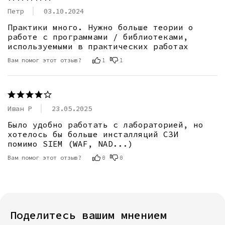
Петр
03.10.2024
Практики много. Нужно больше теории о 
работе с программами / библиотеками, 
используемыми в практических работах
Вам помог этот отзыв?
1
1
Иван Р
23.05.2025
Было удобно работать с лабораторией, но 
хотелось бы больше инсталляций СЗИ 
помимо SIEM (WAF, NAD...)
Вам помог этот отзыв?
0
0
Поделитесь вашим мнением