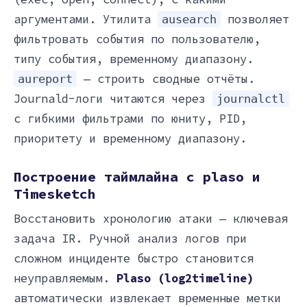
аргументами. Утилита
позволяет
ausearch
фильтровать события по пользователю,
типу события, временному диапазону.
— строить сводные отчёты.
aureport
Journald-логи читаются через
journalctl
с гибкими фильтрами по юниту, PID,
приоритету и временному диапазону.
Построение таймлайна с plaso и
Timesketch
Восстановить хронологию атаки — ключевая
задача IR. Ручной анализ логов при
сложном инциденте быстро становится
неуправляемым.
Plaso (log2timeline)
автоматически извлекает временные метки