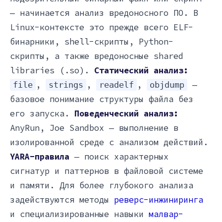
— начинается анализ вредоносного ПО. В
Linux-контексте это прежде всего ELF-
бинарники, shell-скрипты, Python-
скрипты, а также вредоносные shared
libraries (.so).
Статический анализ:
,
,
,
—
file
strings
readelf
objdump
базовое понимание структуры файла без
его запуска.
Поведенческий анализ:
AnyRun, Joe Sandbox — выполнение в
изолированной среде с анализом действий.
YARA-правила
— поиск характерных
сигнатур и паттернов в файловой системе
и памяти. Для более глубокого анализа
задействуются методы
реверс-инжиниринга
и специализированные навыки
малвар-