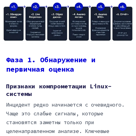
Фаза 1. Обнаружение и
первичная оценка
Признаки компрометации Linux-
системы
Инцидент редко начинается с очевидного.
Чаще это слабые сигналы, которые
становятся заметны только при
целенаправленном анализе. Ключевые