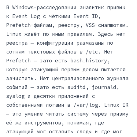
В Windows-расследовании аналитик привык
к Event Log с чёткими Event ID,
Prefetch-файлам, реестру, VSS-снапшотам.
Linux живёт по иным правилам. Здесь нет
реестра — конфигурации размазаны по
сотням текстовых файлов в /etc. Нет
Prefetch — зато есть bash_history,
которую атакующий первым делом пытается
зачистить. Нет централизованного журнала
событий — зато есть auditd, journald,
syslog и десятки приложений с
собственными логами в /var/log. Linux IR
— это умение читать систему через призму
её же инструментов, понимая, где
атакующий мог оставить следы и где мог