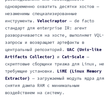
одновременно охватить десятки хостов —
незаменимы специализированные
инструменты.
Velociraptor
— de facto
стандарт для enterprise IR: агент
разворачивается на хосте, выполняет VQL-
запросы и возвращает артефакты в
центральный репозиторий.
UAC (Unix-like
Artifacts Collector)
и
Cat-Scale
—
скриптовые сборщики триажа для Linux, не
требующие установки.
LiME (Linux Memory
Extractor)
— загружаемый модуль ядра для
снятия дампа RAM с минимальным
воздействием на систему.