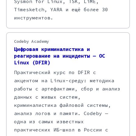
Sysmon for Linux, TSK, LiME,
Timesketch, YARA и ещё более 30
инструментов.
Codeby Academy
Цифровая криминалистика и
реагирование на инциденты — ОС
Linux (DFIR)
Практический курс по DFIR с
акцентом на Linux-среду: методика
работы с артефактами, сбор и анализ
данных с живых систем,
криминалистика файловой системы,
анализ логов и памяти. Codeby —
одна из самых известных
практических ИБ-школ в России с