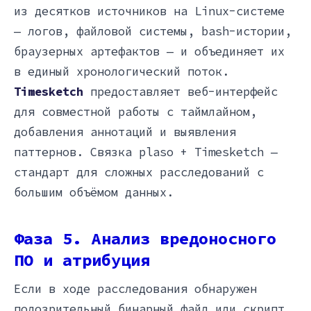
из десятков источников на Linux-системе
— логов, файловой системы, bash-истории,
браузерных артефактов — и объединяет их
в единый хронологический поток.
Timesketch
предоставляет веб-интерфейс
для совместной работы с таймлайном,
добавления аннотаций и выявления
паттернов. Связка plaso + Timesketch —
стандарт для сложных расследований с
большим объёмом данных.
Фаза 5. Анализ вредоносного
ПО и атрибуция
Если в ходе расследования обнаружен
подозрительный бинарный файл или скрипт