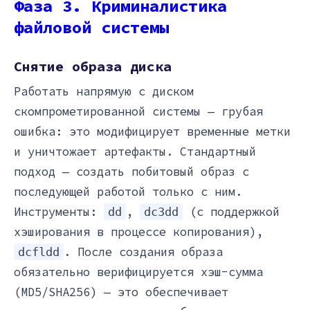
Фаза 3. Криминалистика
файловой системы
Снятие образа диска
Работать напрямую с диском
скомпрометированной системы — грубая
ошибка: это модифицирует временные метки
и уничтожает артефакты. Стандартный
подход — создать побитовый образ с
последующей работой только с ним.
Инструменты:
,
(с поддержкой
dd
dc3dd
хэширования в процессе копирования),
. После создания образа
dcfldd
обязательно верифицируется хэш-сумма
(MD5/SHA256) — это обеспечивает