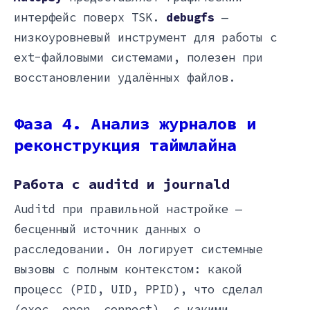
интерфейс поверх TSK.
debugfs
—
низкоуровневый инструмент для работы с
ext-файловыми системами, полезен при
восстановлении удалённых файлов.
Фаза 4. Анализ журналов и
реконструкция таймлайна
Работа с auditd и journald
Auditd при правильной настройке —
бесценный источник данных о
расследовании. Он логирует системные
вызовы с полным контекстом: какой
процесс (PID, UID, PPID), что сделал
(exec, open, connect), с какими