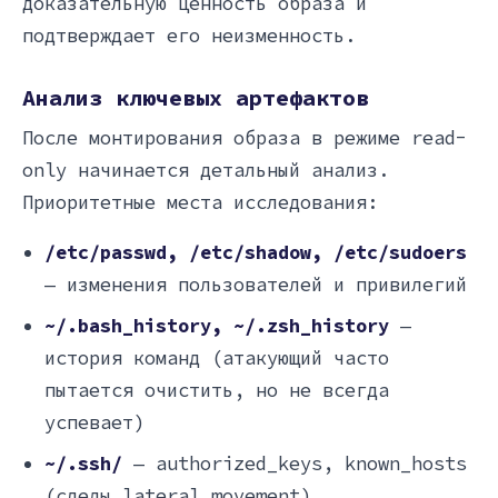
доказательную ценность образа и
подтверждает его неизменность.
Анализ ключевых артефактов
После монтирования образа в режиме read-
only начинается детальный анализ.
Приоритетные места исследования:
/etc/passwd, /etc/shadow, /etc/sudoers
— изменения пользователей и привилегий
~/.bash_history, ~/.zsh_history
—
история команд (атакующий часто
пытается очистить, но не всегда
успевает)
~/.ssh/
— authorized_keys, known_hosts
(следы lateral movement)