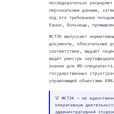
последовательно расширяет
персональным данным, зате
под его требования попада
банки, больницы, промышле
ФСТЭК выпускает нормативн
документы, обязательные д
соответствие, выдаёт лице
ведёт реестры сертифициро
знание для ИБ-специалиста
государственных структура
управляющей объектами КИИ
💡 ФСТЭК — не единствен
оперативную деятельност
административной сторон