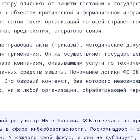
 сферу влияния: от защиты гостайны и государс
м к объектам критической информационной инфра
ют сотни тысяч организаций по всей стране: го
нные предприятия, операторы связи.
ые правовые акты (приказы), методические доку
ля применения. Он же осуществляет государстве
нзии компаниям, оказывающим услуги по техниче
ванных средств защиты. Понимание логики ФСТЭК
. Это базовый контекст, без которого невозмож
х, ни в любой организации, обрабатывающей пер
.
ный регулятор ИБ в России. ФСБ отвечает за кр
ь в сфере кибербезопасности, Роскомнадзор — з
ы. У каждого свой фокус, и они не дублируют, 