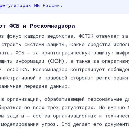
регуляторах ИБ России
.
от ФСБ и Роскомнадзора
ез фокус каждого ведомства. ФСТЭК отвечает за
 строить системы защиты, какие средства испол
вать. ФСБ — за криптографическую защиту: шифр
ащиты информации (СКЗИ), а также за оперативн
у ГосСОПКА. Роскомнадзор контролирует соблюде
инистративной и правовой стороны: регистрация
раничная передача данных.
 в организации, обрабатывающей персональные д
бираться во всех трёх регуляторах. Но именно 
ры защиты — состав организационных и техничес
 моделирования угроз. Это делает его документ