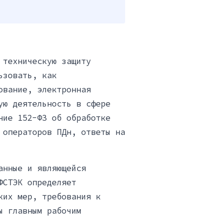
 техническую защиту
ьзовать, как
ование, электронная
ую деятельность в сфере
ние 152-ФЗ об обработке
 операторов ПДн, ответы на
анные и являющейся
ФСТЭК определяет
ких мер, требования к
ы главным рабочим