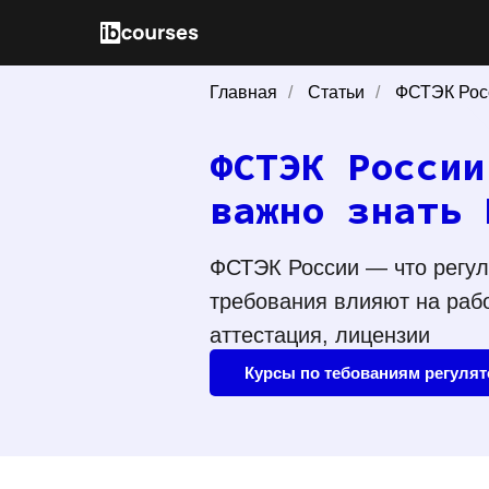
Главная
/
Статьи
/
ФСТЭК Росс
ФСТЭК России
важно знать 
ФСТЭК России — что регули
требования влияют на раб
аттестация, лицензии
Курсы по тебованиям регуля