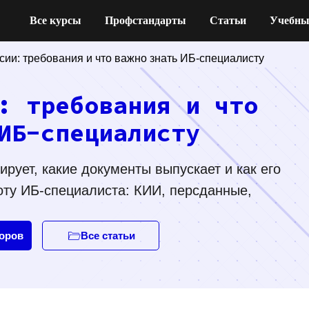
Все курсы
Профстандарты
Статьи
Учебны
ии: требования и что важно знать ИБ-специалисту
: требования и что
ИБ-специалисту
рует, какие документы выпускает и как его
оту ИБ-специалиста: КИИ, персданные,
торов
Все статьи