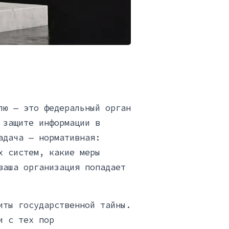
лю — это федеральный орган
 защите информации в
адача — нормативная:
х систем, какие меры
ваша организация попадает
иты государственной тайны.
и с тех пор