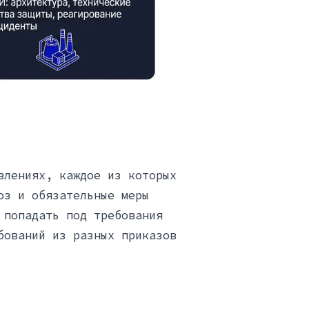
влениях, каждое из которых
оз и обязательные меры
 попадать под требования
бований из разных приказов