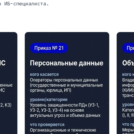
о ИБ-специалиста.