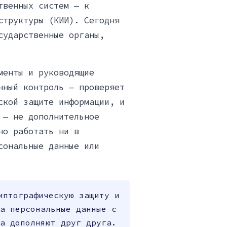
твенных систем — к
структуры (КИИ). Сегодня
сударственные органы,
менты и руководящие
нный контроль — проверяет
ской защите информации, и
 — не дополнительное
но работать ни в
сональные данные или
иптографическую защиту и
а персональные данные с
а дополняют друг друга.