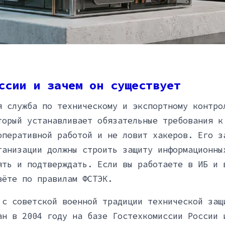
ссии и зачем он существует
я служба по техническому и экспортному контро
торый устанавливает обязательные требования к
оперативной работой и не ловит хакеров. Его з
ганизации должны строить защиту информационны
ять и подтверждать. Если вы работаете в ИБ и 
вёте по правилам ФСТЭК.
 с советской военной традиции технической защ
ан в 2004 году на базе Гостехкомиссии России 