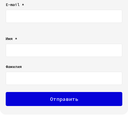
E-mail *
Ваш e-mail не будет отображаться в списке отзывов
Имя *
Фамилия
Отправить