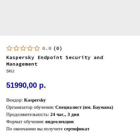
0.0
(
0
)
Kaspersky Endpoint Security and
Management
SKU:
51990,00
р.
Вендор:
Kaspersky
Организатор обучения:
Специалист (им. Баумана)
Продолжительность:
24 час., 3 дня
Формат обучения:
видеолекции
По окончанию вы получите
сертификат