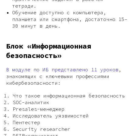
тетради.
Обучение доступно с компьютера,
планшета или смартфона, достаточно 15–
30 минут в день.
Блок «Информационная
безопасность»
В модуле по ИБ представлено 11 уроков
,
знакомящих с ключевыми профессиями
кибербезопасности:
Что такое информационная безопасность
SOC-аналитик
Presales-менеджер
Исследователь уязвимостей
Пентестер
Security researcher
DFIR-специалист