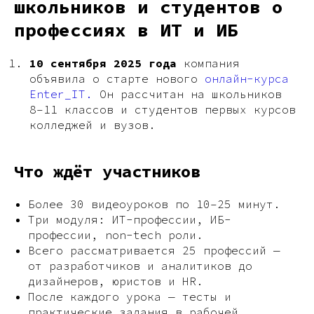
школьников и студентов о
профессиях в ИТ и ИБ
10 сентября 2025 года
компания
объявила о старте нового
онлайн-курса
Enter_IT.
Он рассчитан на школьников
8–11 классов и студентов первых курсов
колледжей и вузов.
Что ждёт участников
Более 30 видеоуроков по 10–25 минут.
Три модуля: ИТ-профессии, ИБ-
профессии, non-tech роли.
Всего рассматривается 25 профессий —
от разработчиков и аналитиков до
дизайнеров, юристов и HR.
После каждого урока — тесты и
практические задания в рабочей