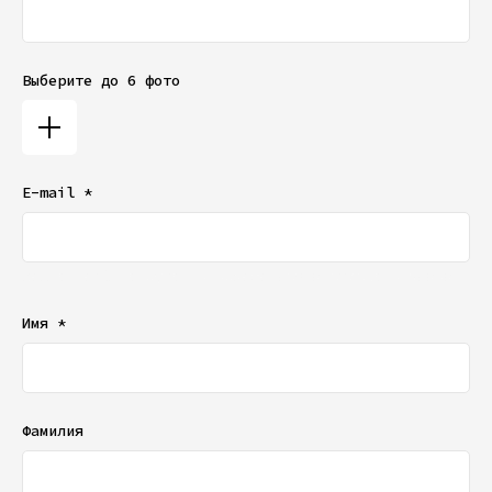
Выберите до 6 фото
E-mail *
Ваш e-mail не будет отображаться в списке отзывов
Имя *
Фамилия