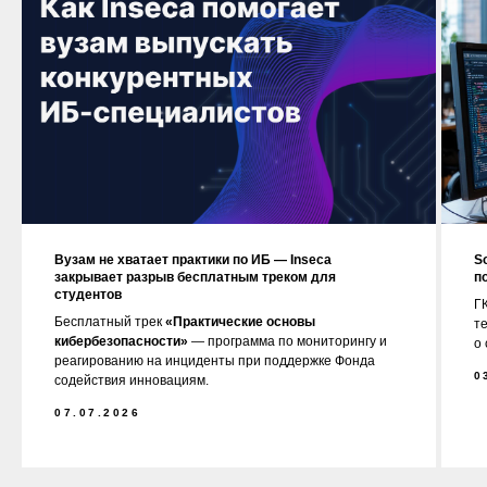
Вузам не хватает практики по ИБ — Inseca
S
закрывает разрыв бесплатным треком для
п
студентов
ГК
Бесплатный трек
«Практические основы
т
кибербезопасности»
— программа по мониторингу и
о
реагированию на инциденты при поддержке Фонда
0
содействия инновациям.
07.07.2026