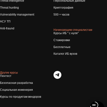
Threat intelligence
Персональные данные
Threat hunting
Криптография
Vulnerability management
500 + часов
АСУ ТП
Anti-fraund
Начинающим специалистам
Курсы ИБ " с нуля"
Стажировки
Бесплатные
Каталог ИБ вузов
Другие курсы
Пентест
Безопасная разработка
Социальная инженерия
Курсы по продуктам вендоров