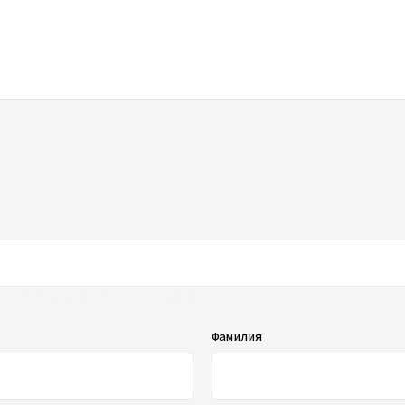
ображаться в списке отзывов
Фамилия