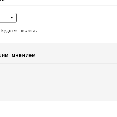
 Будьте первым!
шим мнением