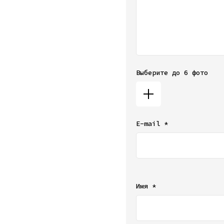
Выберите до 6 фото
E-mail *
Ваш e-mail не будет от
Имя *