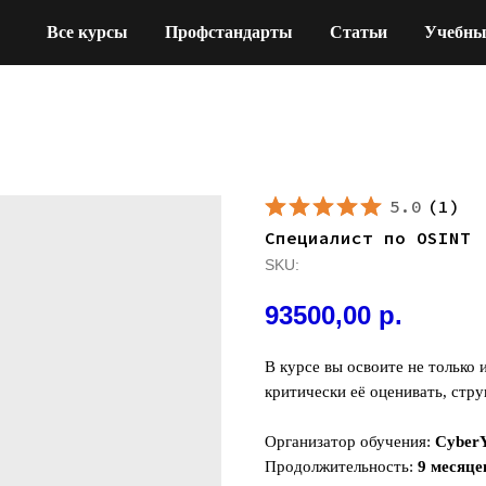
Все курсы
Профстандарты
Статьи
Учебны
5.0
(
1
)
Специалист по OSINT
SKU:
93500,00
р.
В курсе вы освоите не только
критически её оценивать, стр
Организатор обучения:
Cyber
Продолжительность:
9 месяце