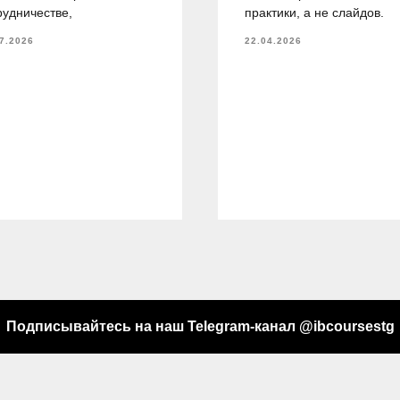
рудничестве,
практики, а не слайдов.
7.2026
22.04.2026
Подписывайтесь на наш Telegram-канал @ibcoursestg