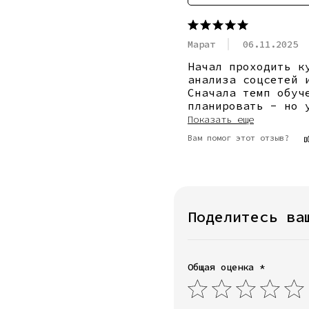
Марат
06.11.2025
Начал проходить к
анализа соцсетей 
Сначала темп обуч
планировать - но 
Показать еще
Вам помог этот отзыв?
Поделитесь ва
Общая оценка *