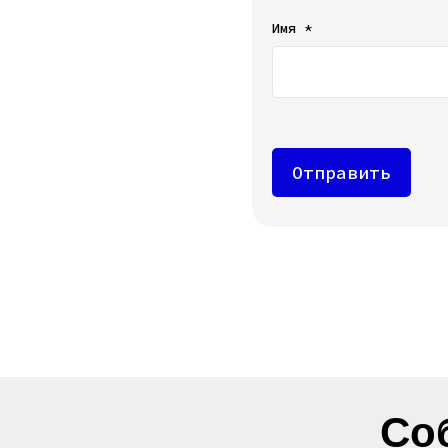
Имя *
Отправить
Со