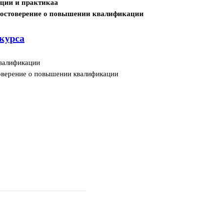
кции и практикаа
достоверение о повышении квалификации
курса
валификации
оверение о повышении квалификации