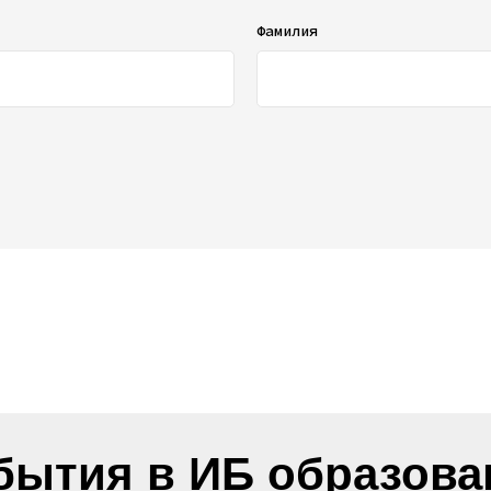
Фамилия
бытия в ИБ образова