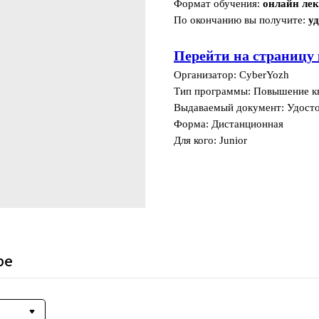
Формат обучения:
онлайн ле
По окончанию вы получите:
у
Перейти на страницу 
Организатор: CyberYozh
Тип программы: Повышение к
Выдаваемый документ: Удост
Форма: Дистанционная
Для кого: Junior
ре