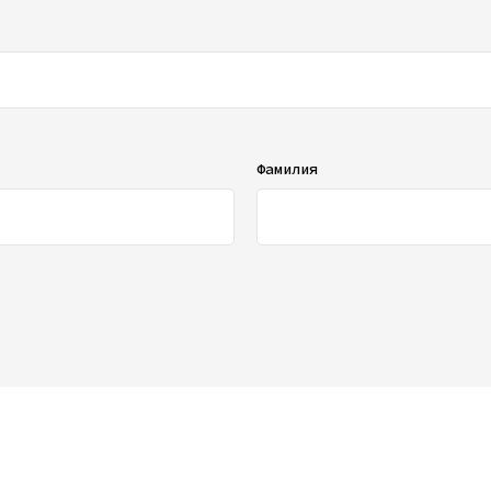
ображаться в списке отзывов
Фамилия