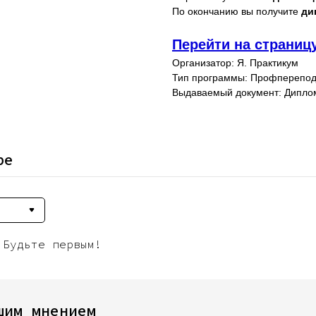
По окончанию вы получите
ди
Перейти на страниц
Организатор: Я. Практикум
Тип программы: Профперепод
Выдаваемый документ: Дипло
ре
 Будьте первым!
шим мнением