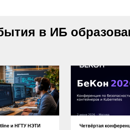
бытия в ИБ образова
tline и НГТУ НЭТИ
Четвёртая конферен