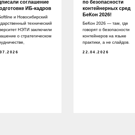
дписали соглашение
по безопасности
подготовке ИБ-кадров
контейнерных сред
БеКон 2026!
Softline и Новосибирский
ударственный технический
БеКон 2026 — там, где
верситет НЭТИ заключили
говорят о безопасности
лашение о стратегическом
контейнеров на языке
рудничестве,
практики, а не слайдов.
.07.2026
22.04.2026