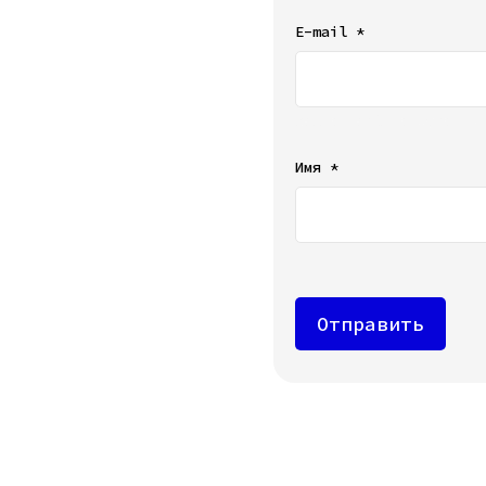
E-mail *
Ваш e-mail не будет от
Имя *
Отправить