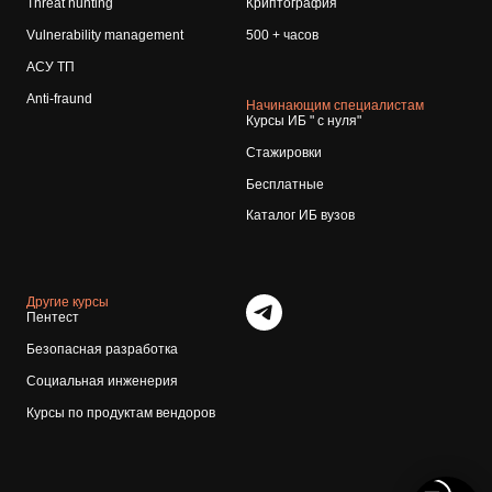
Threat hunting
Криптография
Vulnerability management
500 + часов
АСУ ТП
Anti-fraund
Начинающим специалистам
Курсы ИБ " с нуля"
Стажировки
Бесплатные
Каталог ИБ вузов
Другие курсы
Пентест
Безопасная разработка
Социальная инженерия
Курсы по продуктам вендоров