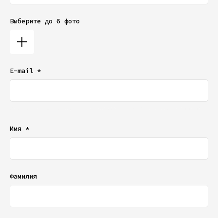
Выберите до 6 фото
E-mail *
Ваш e-mail не будет отображаться в списке отзывов
Имя *
Фамилия