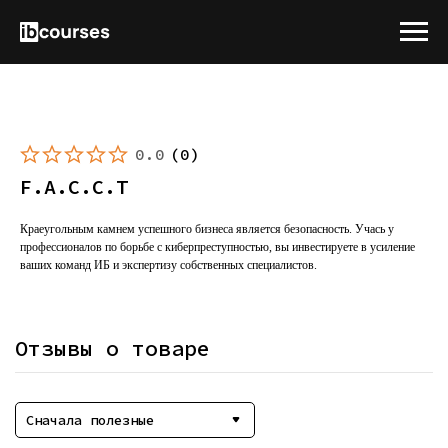
0.0
(
0
)
F.A.C.C.T
Краеугольным камнем успешного бизнеса является безопасность. Учась у
профессионалов по борьбе с киберпреступностью, вы инвестируете в усиление
ваших команд ИБ и экспертизу собственных специалистов.
Отзывы о товаре
Сначала полезные