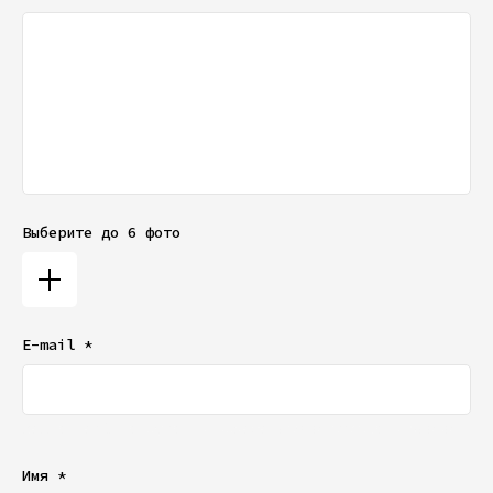
Выберите до 6 фото
E-mail *
Ваш e-mail не будет отображаться в списке отзывов
Имя *