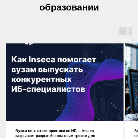
образовании
Вузам не хватает практики по ИБ — Inseca
S
закрывает разрыв бесплатным треком для
п