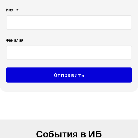
Имя *
Фамилия
Отправить
События в ИБ