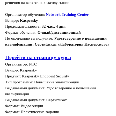
решения на всех этапах эксплуатации.
Организатор обучения:
Network Training Center
Вендор:
Kaspersky
Продолжительность:
32 час., 4 дня
Формат обучения:
Очный/дистанционный
По окончанию вы получите:
Удостоверение о повышении
квалификации; Сертификат «Лаборатория Касперского»
Перейти на страницу курса
Организатор: NTC
Вендор: Kaspersky
Продукт: Kaspersky Endpoint Security
Тип программы: Повышение квалификации
Выдаваемый документ: Удостоверение о повышении
квалификации
Выдаваемый документ: Сертификат
Формат: Видеолекции
Формат: Практические задания