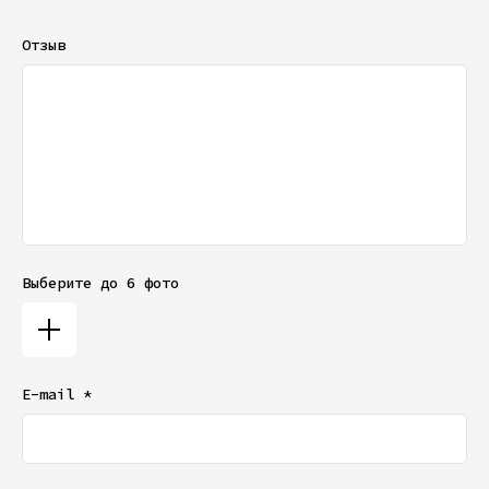
Отзыв
Выберите до 6 фото
E-mail *
Ваш e-mail не будет отображаться в списке отзывов