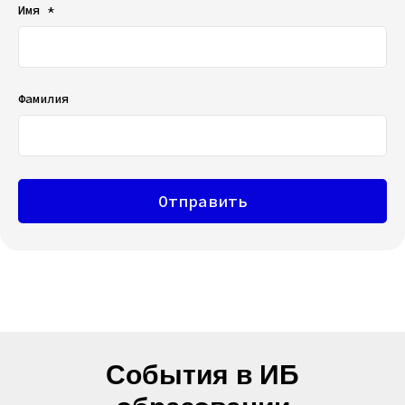
Имя *
Фамилия
Отправить
События в ИБ