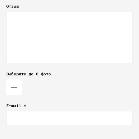
Отзыв
Выберите до 6 фото
E-mail *
Ваш e-mail не будет отображаться в списке отзывов