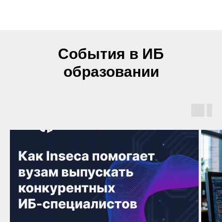
События в ИБ
образовании