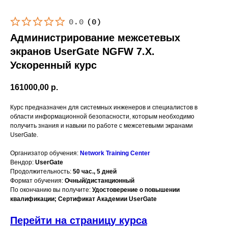
0.0
(
0
)
Администрирование межсетевых
экранов UserGate NGFW 7.X.
Ускоренный курс
161000,00
р.
Курс предназначен для системных инженеров и специалистов в
области информационной безопасности, которым необходимо
получить знания и навыки по работе с межсетевыми экранами
UserGate.
Организатор обучения:
Network Training Center
Вендор:
UserGate
Продолжительность:
50 час., 5 дней
Формат обучения:
Очный/дистанционный
По окончанию вы получите:
Удостоверение о повышении
квалификации; Сертификат Академии UserGate
Перейти на страницу курса