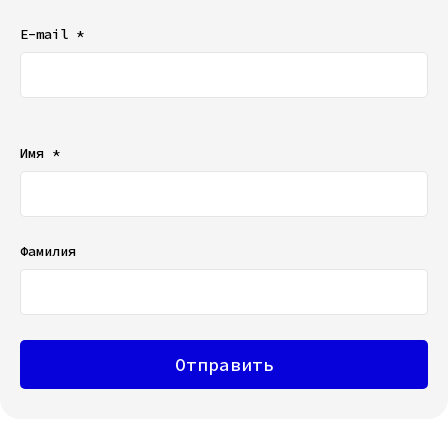
E-mail *
Ваш e-mail не будет отображаться в списке отзывов
Имя *
Фамилия
Отправить