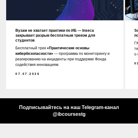
Вузам не хватает практики по ИБ — Inseca
S
закрывает разрыв бесплатным треком для
п
студентов
ГК
Бесплатный трек
«Практические основы
т
кибербезопасности»
— программа по мониторингу и
о
реагированию на инциденты при поддержке Фонда
0
содействия инновациям.
07.07.2026
Подписывайтесь на наш Telegram-канал
@ibcoursestg