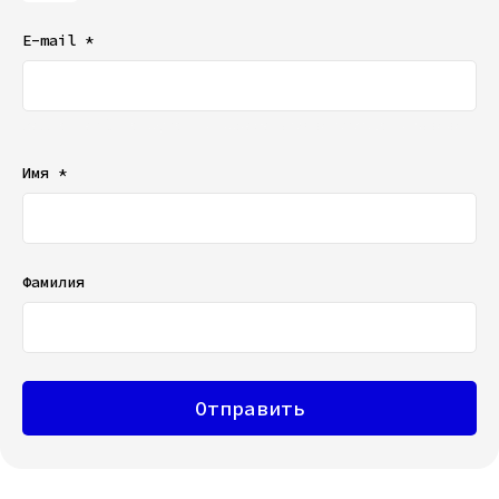
E-mail *
Ваш e-mail не будет отображаться в списке отзывов
Имя *
Фамилия
Отправить