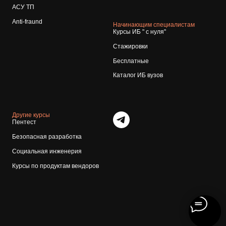
АСУ ТП
Anti-fraund
Начинающим специалистам
Курсы ИБ " с нуля"
Стажировки
Бесплатные
Каталог ИБ вузов
Другие курсы
Пентест
Безопасная разработка
Социальная инженерия
Курсы по продуктам вендоров