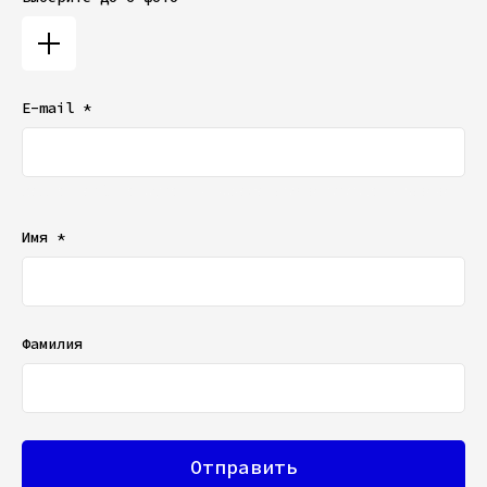
E-mail *
Ваш e-mail не будет отображаться в списке отзывов
Имя *
Фамилия
Отправить