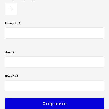
E-mail *
Ваш e-mail не будет отображаться в списке отзывов
Имя *
Фамилия
Отправить