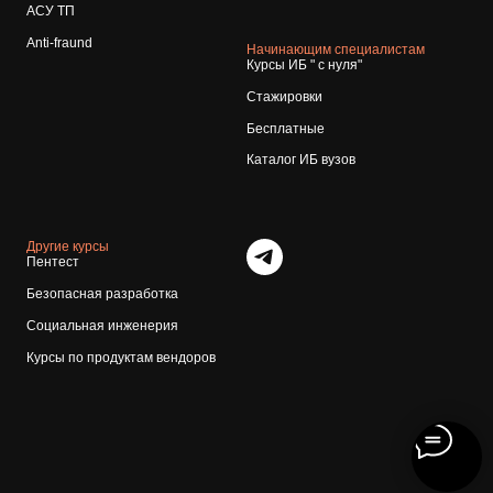
АСУ ТП
Anti-fraund
Начинающим специалистам
Курсы ИБ " с нуля"
Стажировки
Бесплатные
Каталог ИБ вузов
Другие курсы
Пентест
Безопасная разработка
Социальная инженерия
Курсы по продуктам вендоров