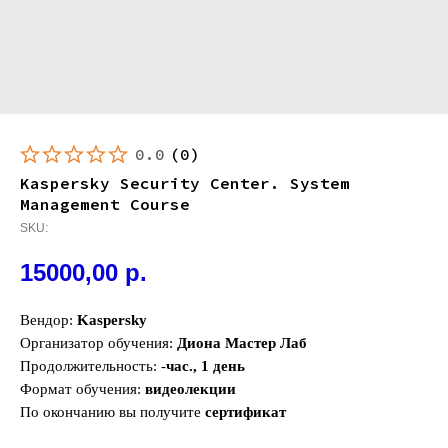
0.0
(
0
)
Kaspersky Security Center. System
Management Course
SKU:
15000,00
р.
Вендор:
Kaspersky
Организатор обучения:
Диона Мастер Лаб
Продолжительность: -
час., 1 день
Формат обучения:
видеолекции
По окончанию вы получите
сертификат