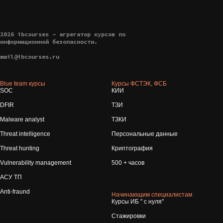
2026 ibcourses - агрегатор курсов по
информационной безопасности.
mail@ibcourses.ru
Blue team курсы
Курсы ФСТЭК, ФСБ
SOC
КИИ
DFIR
ТЗИ
Malware analyst
ТЗКИ
Threat intelligence
Персональные данные
Threat hunting
Криптография
Vulnerability management
500 + часов
АСУ ТП
Anti-fraund
Начинающим специалистам
Курсы ИБ " с нуля"
Стажировки