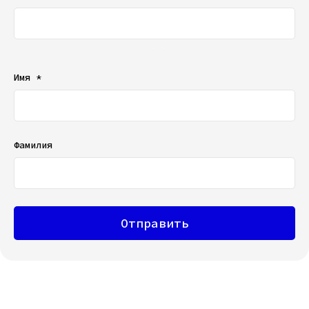
Ваш e-mail не будет отображаться в списке отзывов
Имя *
Фамилия
Отправить