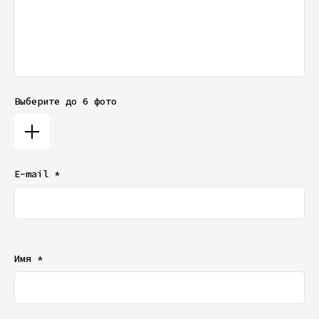
Выберите до 6 фото
E-mail *
Ваш e-mail не будет отображаться в списке отзывов
Имя *