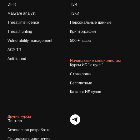
DFIR
ТЗИ
Malware analyst
ТЗКИ
Threat intelligence
Персональные данные
Threat hunting
Криптография
Vulnerability management
500 + часов
АСУ ТП
Anti-fraund
Начинающим специалистам
Курсы ИБ " с нуля"
Стажировки
Бесплатные
Каталог ИБ вузов
Другие курсы
Пентест
Безопасная разработка
Социальная инженерия