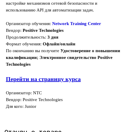
настройке механизмов сетевой безопасности и
использованию API для автоматизации задач.
Организатор обучения:
Network Training Center
Вендор:
Positive Technologies
Продолжительность:
3 дня
Формат обучения:
Офлайн/онлайн
По окончанию вы получите
Удостоверение о повышении
квалификации; Электронное свидетельство Positive
Technologies
Перейти на страницу курса
Организатор: NTC
Вендор: Positive Technologies
Для кого: Junior
Отзывы о товаре