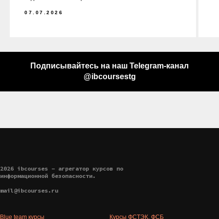
07.07.2026
Подписывайтесь на наш Telegram-канал
@ibcoursestg
2026 ibcourses - агрегатор курсов по
информационной безопасности.
mail@ibcourses.ru
Blue team курсы
Курсы ФСТЭК, ФСБ