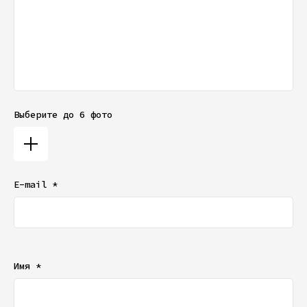
Выберите до 6 фото
E-mail *
Ваш e-mail не будет отображаться в списке отзывов
Имя *