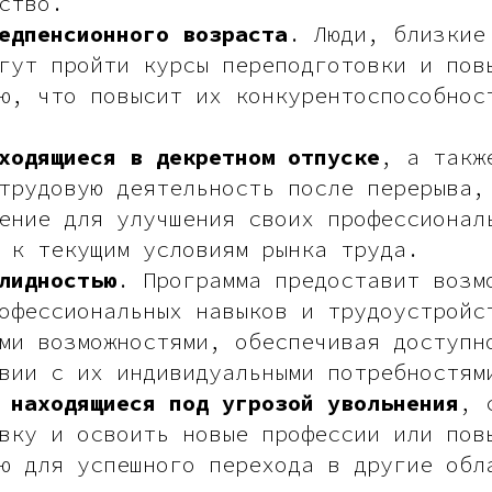
ство.
едпенсионного возраста
. Люди, близкие
гут пройти курсы переподготовки и пов
ю, что повысит их конкурентоспособнос
ходящиеся в декретном отпуске
, а такж
трудовую деятельность после перерыва,
ение для улучшения своих профессионал
 к текущим условиям рынка труда.
лидностью
. Программа предоставит возм
офессиональных навыков и трудоустройс
ми возможностями, обеспечивая доступн
вии с их индивидуальными потребностям
 находящиеся под угрозой увольнения
, 
вку и освоить новые профессии или пов
ю для успешного перехода в другие обл