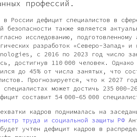
анных профессий.
 в России дефицит специалистов в сфер
й безопасности также является актуаль
гласно исследованию, подготовленному 
гических разработок «Северо-Запад» и 
nologies, с 2016 по 2023 год число за
сь, достигнув 110 000 человек. Однако
ился до 45% от числа занятых, что сос
листов. Прогнозируется, что к 2027 го
 специалистах может достичь 235 000–26
фицит составит 54 000–65 000 специалис
ехватки кадров поднималась на заседан
инистр труда и социальной защиты РФ
Ан
будет учтен дефицит кадров в распреде