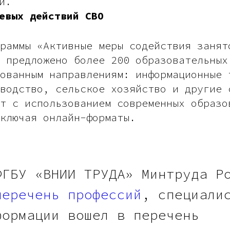
и.
евых действий СВО
раммы «Активные меры содействия занят
 предложено более 200 образовательных
ованным направлениям: информационные 
водство, сельское хозяйство и другие 
т с использованием современных образо
ключая онлайн-форматы.
ФГБУ «ВНИИ ТРУДА» Минтруда Р
перечень профессий
, специали
формации вошел в перечень