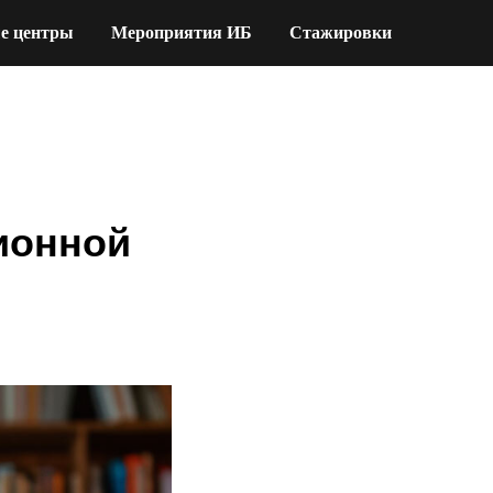
е центры
Мероприятия ИБ
Стажировки
ионной