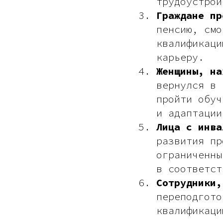
трудоустрой
Граждане пр
пенсию, смо
квалификаци
карьеру.
Женщины, на
вернулся в 
пройти обуч
и адаптации
Лица с инва
развития пр
ограниченны
в соответст
Сотрудники,
переподгото
квалификаци