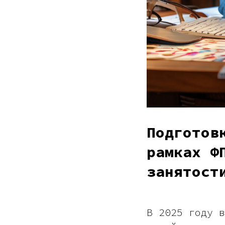
Подготов
рамках Ф
занятост
В 2025 году в