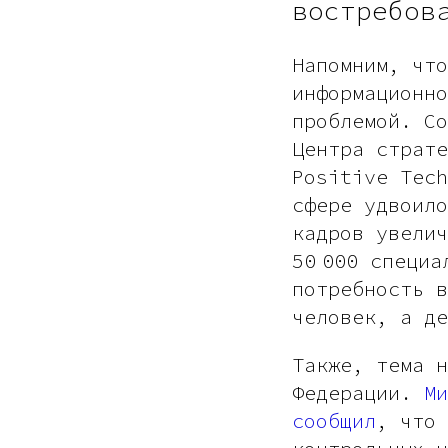
востребов
Напомним, что
информационно
проблемой. Со
Центра страте
Positive Tech
сфере удвоило
кадров увелич
50 000 специа
потребность в
человек, а де
Также, тема н
Федерации.
М
сообщил
, что 