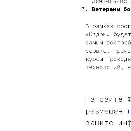
деятельност
Ветераны бо
В рамках прог
«Кадры» будет
самым востреб
сервис, произ
курсы проходя
технологий, в
На сайте 
размещен
защите ин