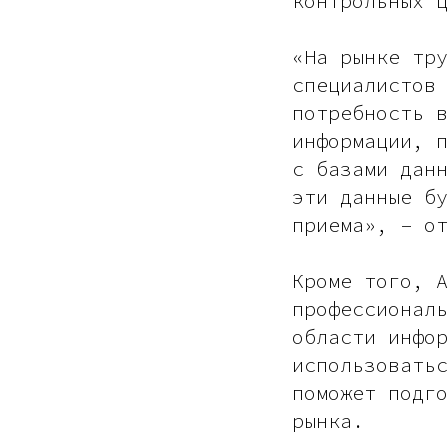
контрольных ц
«На рынке тру
специалистов 
потребность в
информации, п
с базами данн
эти данные бу
приема», – от
Кроме того, А
профессиональ
области инфор
использоватьс
поможет подго
рынка.