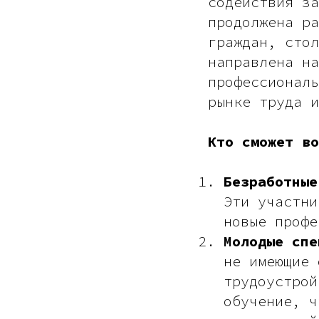
содействия за
продолжена ра
граждан, стол
направлена н
профессиональ
рынке труда и
Кто сможет во
Безработные
Эти участни
новые профе
Молодые спе
не имеющие 
трудоустрой
обучение, ч