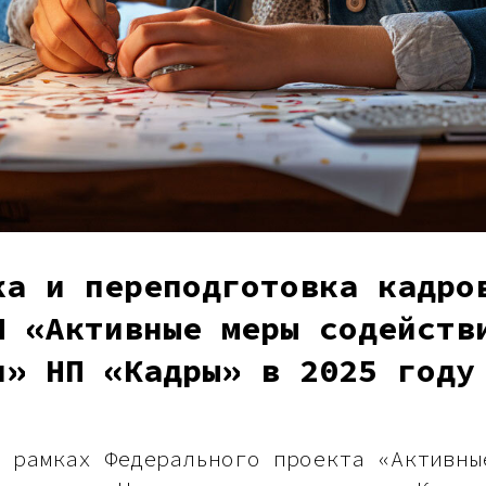
ка и переподготовка кадро
П «Активные меры содейств
и» НП «Кадры» в 2025 году
 рамках Федерального проекта «Активны