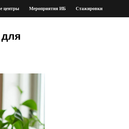
е центры
Мероприятия ИБ
Стажировки
 для