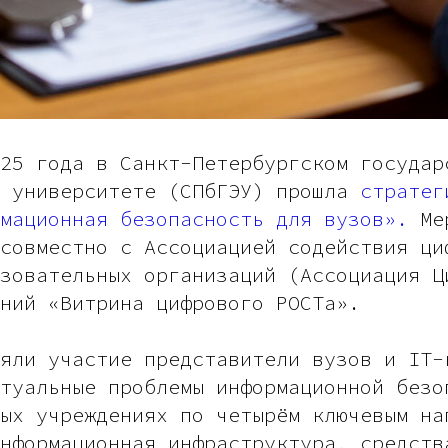
25 года в Санкт-Петербургском государ
м университете (СПбГЭУ) прошла
стратег
мационная безопасность для вузов».
Мер
совместно с Ассоциацией содействия ци
зовательных организаций (Ассоциация Ц
ний «Витрина цифрового РОСТа».
яли участие представители вузов и IT-
туальные проблемы информационной безо
ых учреждениях по четырём ключевым на
нформационная инфраструктура, средств