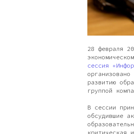
28 февраля 20
экономическо
сессия «Инфор
организовано 
развитию обра
группой компа
В сессии прин
обсудившие ак
образовательн
критическая и