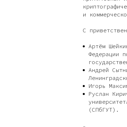
криптографиче
и коммерческо
С приветствен
Артём Шейки
Федерации п
государстве
Андрей Сытн
Ленинградск
Игорь Макси
Руслан Кири
университет
(СПбГУТ).