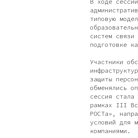
В ходе сессии
административ
типовую модел
образовательн
систем связи 
подготовке к
Участники обс
инфраструктур
защиты персон
обменялись оп
сессия стала 
рамках III Вс
РОСТа», напра
условий для м
компаниями.