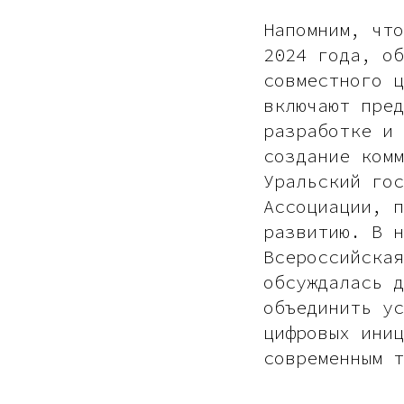
Напомним, чт
2024 года, об
совместного ц
включают пред
разработке и 
создание комм
Уральский гос
Ассоциации, п
развитию. В н
Всероссийская
обсуждалась д
объединить ус
цифровых иниц
современным т