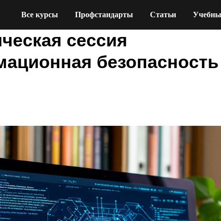
Все курсы
Профстандарты
Статьи
Учебны
ическая сессия
ационная безопасность