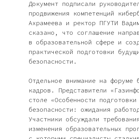
Документ подписали руководите
продвижения компетенций кибер
Ахрамеева и ректор ПГУТИ Вади
сказано, что соглашение напра
в образовательной сфере и соз
практической подготовки будущ
безопасности.
Отдельное внимание на форуме 
кадров. Представители «Газинф
столе «Особенности подготовки
безопасности: ожидания работо
Участники обсуждали требовани
изменения образовательных про
с которыми специалисты сталки