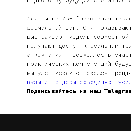
подготовку будущих специалист
Для рынка ИБ-образования таки
формальный шаг. Они показываю
выстраивают модель совместной
получают доступ к реальным те
а компании — возможность учас
практических компетенций буду
мы уже писали о похожем трен
вузы и вендоры объединяют уси
Подписывайтесь на наш Telegr