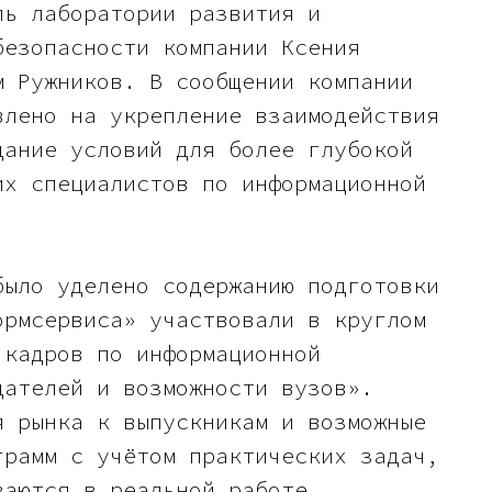
ль лаборатории развития и
безопасности компании Ксения
м Ружников. В сообщении компании
влено на укрепление взаимодействия
дание условий для более глубокой
их специалистов по информационной
было уделено содержанию подготовки
ормсервиса» участвовали в круглом
 кадров по информационной
дателей и возможности вузов».
я рынка к выпускникам и возможные
грамм с учётом практических задач,
ваются в реальной работе.