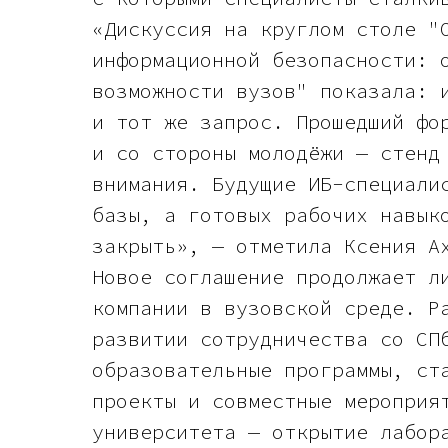
«Дискуссия на круглом столе "
информационной безопасности: 
возможности вузов" показала: 
и тот же запрос. Прошедший фо
и со стороны молодёжи — стенд
внимания. Будущие ИБ-специали
базы, а готовых рабочих навык
закрыть», — отметила Ксения А
Новое соглашение продолжает л
компании в вузовской среде. Р
развитии сотрудничества со СП
образовательные программы, ст
проекты и совместные мероприя
университета — открытие лабор