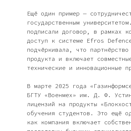
Ещё один пример — сотрудничес
государственным университетом
подписали договор, в рамках к
доступ к системе Efros Defenc
подчёркивала, что партнёрство
продукта и включает совместны
технические и инновационные п
В марте 2025 года «Газинформс
БГТУ «Военмех» им. Д. Ф. Усти
лицензий на продукты «Блокхос
обучения студентов. Это ещё о
как компания включает собстве