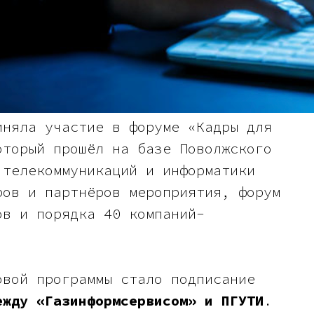
иняла участие в форуме «Кадры для
оторый прошёл на базе Поволжского
 телекоммуникаций и информатики
ров и партнёров мероприятия, форум
ов и порядка 40 компаний-
овой программы стало подписание
ежду «Газинформсервисом» и ПГУТИ
.