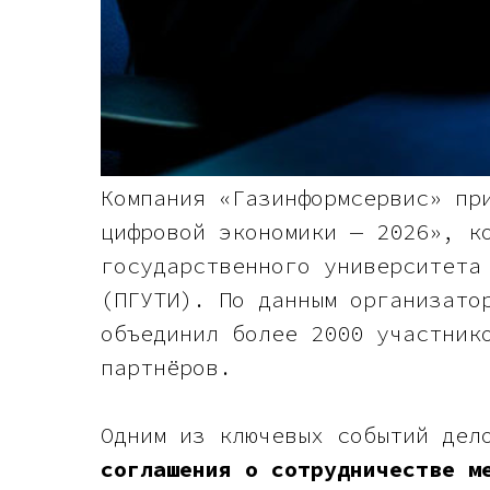
Компания «Газинформсервис» пр
цифровой экономики — 2026», к
государственного университета
(ПГУТИ). По данным организато
объединил более 2000 участник
партнёров.
Одним из ключевых событий дел
соглашения о сотрудничестве м