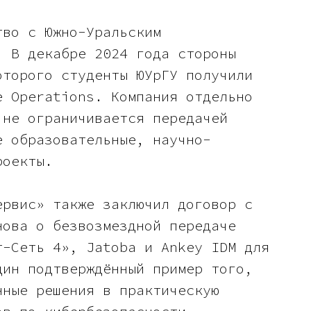
тво с Южно-Уральским
. В декабре 2024 года стороны
оторого студенты ЮУрГУ получили
e Operations. Компания отдельно
 не ограничивается передачей
е образовательные, научно-
роекты.
ервис» также заключил договор с
нова о безвозмездной передаче
т-Сеть 4», Jatoba и Ankey IDM для
дин подтверждённый пример того,
нные решения в практическую