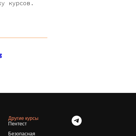
ку курсов.
g
Другие курсы
Пентест
Безопасная