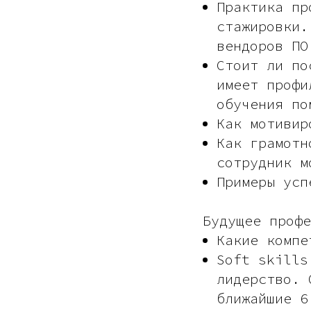
Практика пр
стажировки.
вендоров ПО
Стоит ли по
имеет профи
обучения по
Как мотивир
Как грамотн
сотрудник м
Примеры усп
Будущее профе
Какие компе
Soft skills
лидерство. 
ближайшие 6