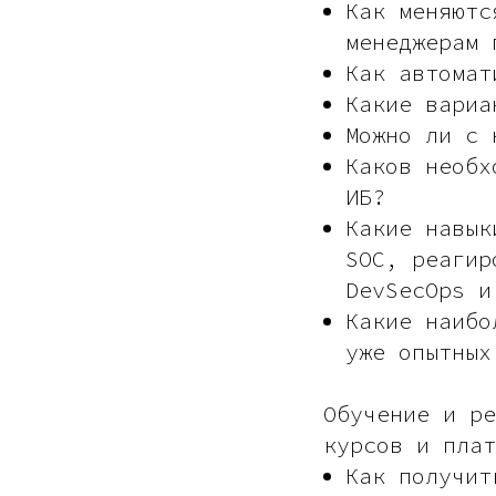
Как меняютс
менеджерам 
Как автомат
Какие вариа
Можно ли с 
Каков необх
ИБ?
Какие навык
SOC, реагир
DevSecOps и
Какие наибо
уже опытных
Обучение и ре
курсов и плат
Как получит