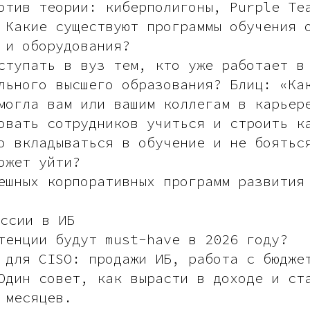
отив теории: киберполигоны, Purple Te
 Какие существуют программы обучения 
 и оборудования?
ступать в вуз тем, кто уже работает в
льного высшего образования? Блиц: «Ка
могла вам или вашим коллегам в карьер
овать сотрудников учиться и строить к
о вкладываться в обучение и не боятьс
ожет уйти?
ешных корпоративных программ развития
ссии в ИБ
тенции будут must-have в 2026 году?
 для CISO: продажи ИБ, работа с бюдже
Один совет, как вырасти в доходе и ст
 месяцев.