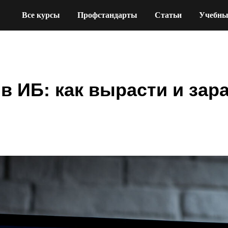
Все курсы
Профстандарты
Статьи
Учебны
в ИБ: как вырасти и зар