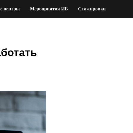
е центры
Мероприятия ИБ
Стажировки
аботать