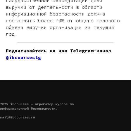
государственной аккредитации доля
выручки от деятельности в области
информационной безопасности должна
составлять более 70% от общего годового
объема выручки организации за текущий
год.
Подписывайтесь на наш Telegram-канал
@ibcoursestg
2025 ibcourses - агрегатор курсов по
информационной безопасности.
mail@ibcourses.ru