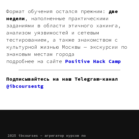
Формат обучения остался прежним:
две
недели
, наполненные практическими
заданиями в области этичного хакинга,
анализом уязвимостей и сетевым
тестированием, а также знакомством с
культурной жизнью Москвы — экскурсии по
знаковым местам города
подробнее на сайте
Positive Hack Camp
Подписывайтесь на наш Telegram-канал
@ibcoursestg
2025 ibcourses - агрегатор курсов по