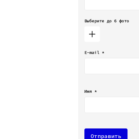
Выберите до 6 фото
E-mail *
Ваш e-mail не будет от
Имя *
Отправить