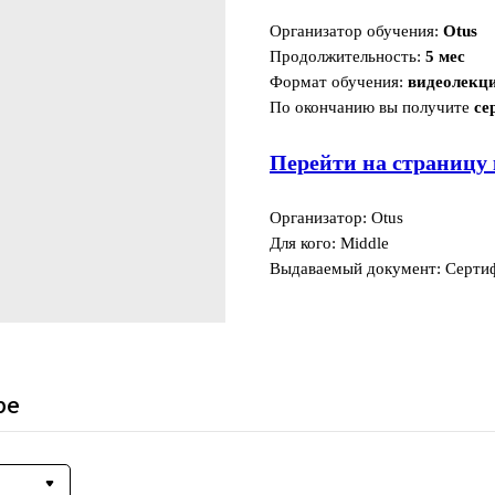
Организатор обучения:
Otus
Продолжительность:
5 мес
Формат обучения:
видеолекц
По окончанию вы получите
се
Перейти на страницу 
Организатор: Otus
Для кого: Middle
Выдаваемый документ: Серти
ре