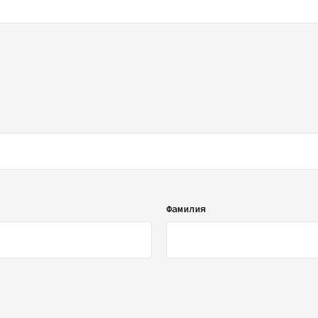
ображаться в списке отзывов
Фамилия