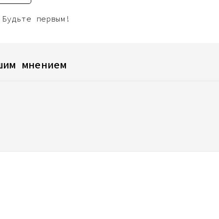
 Будьте первым!
шим мнением