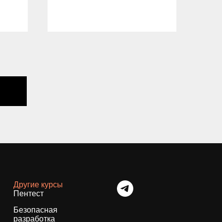
04.
Другие курсы
Пентест
Безопасная
разработка