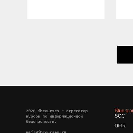
2026 ibcourses - агрегатор
Blue te
курсов по информационной
SOC
безопасности.
DFIR
mail@ibcourses.ru