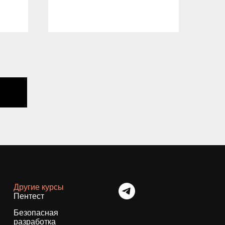
04.
Другие курсы
Пентест
Безопасная
разработка