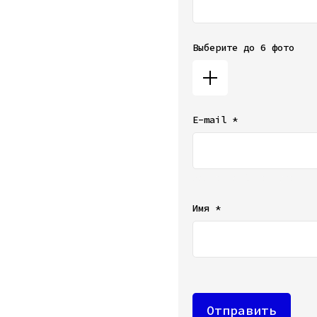
Выберите до 6 фото
E-mail *
Ваш e-mail не будет от
Имя *
Отправить