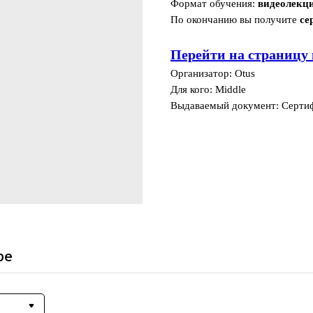
Формат обучения:
видеолекц
По окончанию вы получите
се
Перейти на страницу 
Организатор: Otus
Для кого: Middle
Выдаваемый документ: Серти
ре