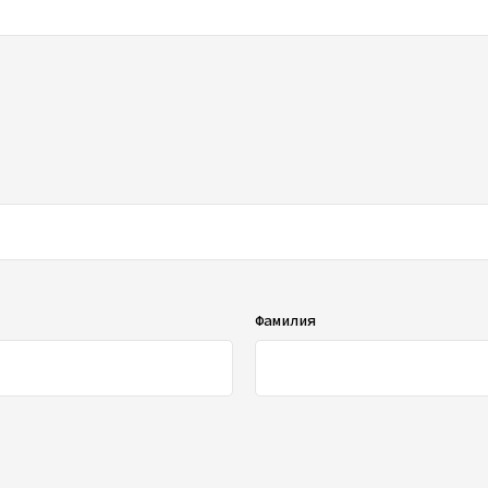
ображаться в списке отзывов
Фамилия