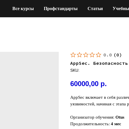
Все курсы
Профстандарты
Статьи
Учебны
0.0
(
0
)
AppSec. Безопасность
SKU:
60000,00
р.
AppSec включает в себя разли
уязвимостей, начиная с этапа 
Организатор обучения:
Otus
Продолжительность:
4 мес