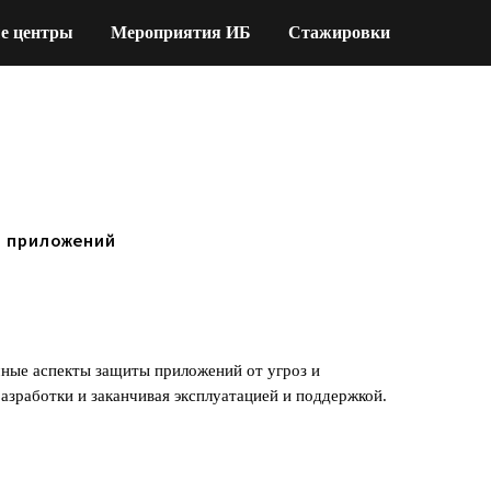
е центры
Мероприятия ИБ
Стажировки
 приложений
чные аспекты защиты приложений от угроз и
разработки и заканчивая эксплуатацией и поддержкой.