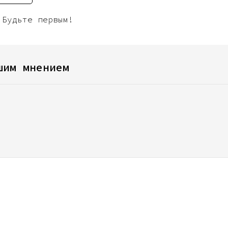
 Будьте первым!
шим мнением