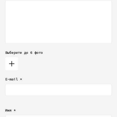
Выберите до 6 фото
E-mail *
Ваш e-mail не будет отображаться в списке отзывов
Имя *