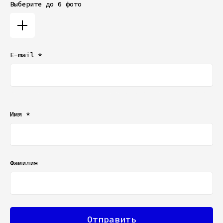
Выберите до 6 фото
E-mail *
Ваш e-mail не будет отображаться в списке отзывов
Имя *
Фамилия
Отправить