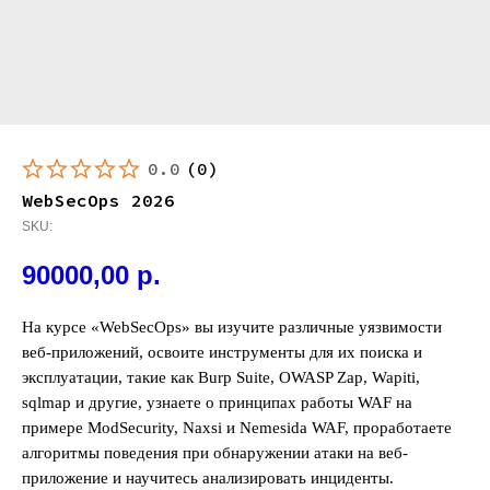
0.0
(
0
)
WebSecOps 2026
SKU:
90000,00
р.
На курсе «WebSecOps» вы изучите различные уязвимости
веб-приложений, освоите инструменты для их поиска и
эксплуатации, такие как Burp Suite, OWASP Zap, Wapiti,
sqlmap и другие, узнаете о принципах работы WAF на
примере ModSecurity, Naxsi и Nemesida WAF, проработаете
алгоритмы поведения при обнаружении атаки на веб-
приложение и научитесь анализировать инциденты.