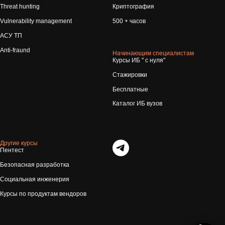
Threat hunting
Криптография
Vulnerability management
500 + часов
АСУ ТП
Anti-fraund
Начинающим специалистам
Курсы ИБ " с нуля"
Стажировки
Бесплатные
Каталог ИБ вузов
Другие курсы
Пентест
Безопасная разработка
Социальная инженерия
Курсы по продуктам вендоров