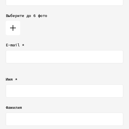
Выберите до 6 фото
E-mail *
Ваш e-mail не будет отображаться в списке отзывов
Имя *
Фамилия