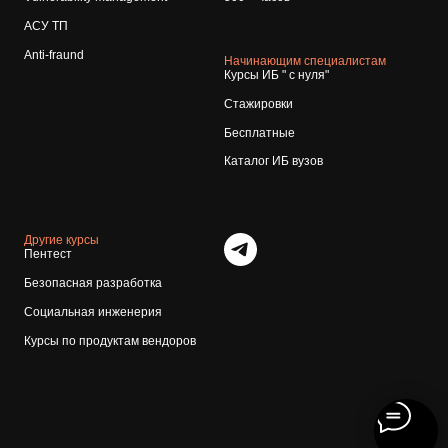
АСУ ТП
Anti-fraund
Начинающим специалистам
Курсы ИБ " с нуля"
Стажировки
Бесплатные
Каталог ИБ вузов
Другие курсы
Пентест
Безопасная разработка
Социальная инженерия
Курсы по продуктам вендоров