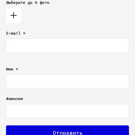
Выберите до 6 фото
E-mail *
Ваш e-mail не будет отображаться в списке отзывов
Имя *
Фамилия
Отправить