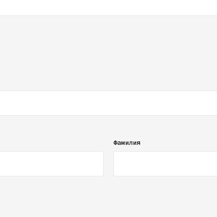
ображаться в списке отзывов
Фамилия