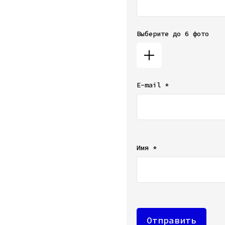
Выберите до 6 фото
E-mail *
Ваш e-mail не будет от
Имя *
Отправить