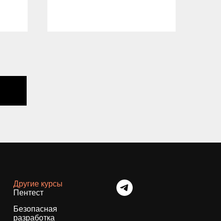
04.
Другие курсы
Пентест
Безопасная
разработка