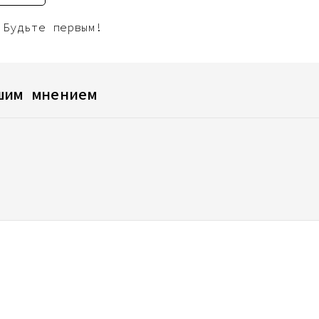
 Будьте первым!
шим мнением