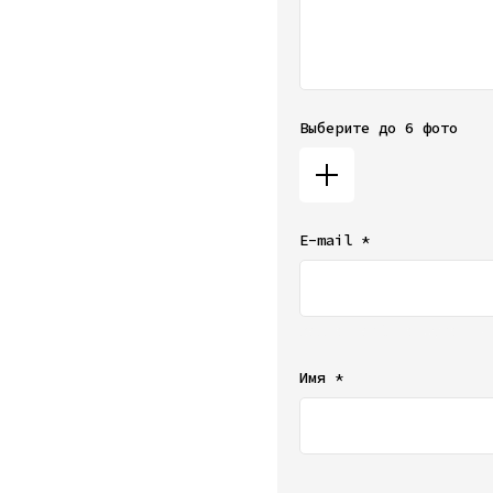
Выберите до 6 фото
E-mail *
Ваш e-mail не будет от
Имя *