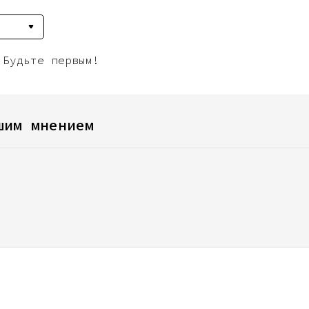
 Будьте первым!
шим мнением