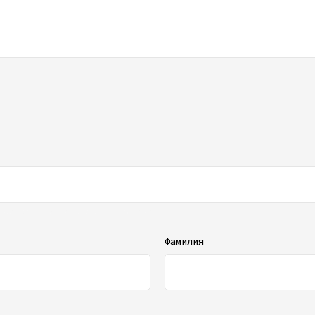
ображаться в списке отзывов
Фамилия