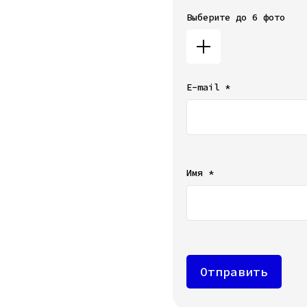
Выберите до 6 фото
E-mail *
Ваш e-mail не будет от
Имя *
Отправить