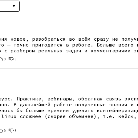
еня новое, разобраться во всём сразу не получ
го — точно пригодится в работе. Больше всего 
о с разбором реальных задач и комментариями э
0
0
курс. Практика, вебинары, обратная связь эксп
чно. В дальнейшей работе полученные знания и 
елось бы больше времени уделить контейнеризац
 linux сложнее (скорее объемнее), т.е. кейсы,
0
0