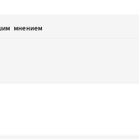
шим мнением