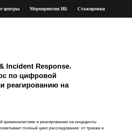
е центры
Мероприятия ИБ
Стажировки
 & Incident Response.
урс по цифровой
 и реагированию на
ой криминалистике и реагированию на инциденты
охватывает полный цикл расследования: от триажа и