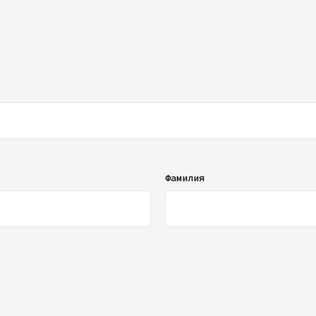
ображаться в списке отзывов
Фамилия