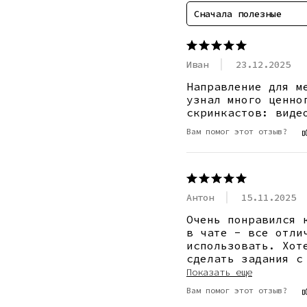
Сначала полезные
Иван
23.12.2025
Направление для м
узнал много ценно
скринкастов: виде
Вам помог этот отзыв?
Антон
15.11.2025
Очень понравился 
в чате - все отли
использовать. Хот
сделать задания с
Показать еще
Вам помог этот отзыв?