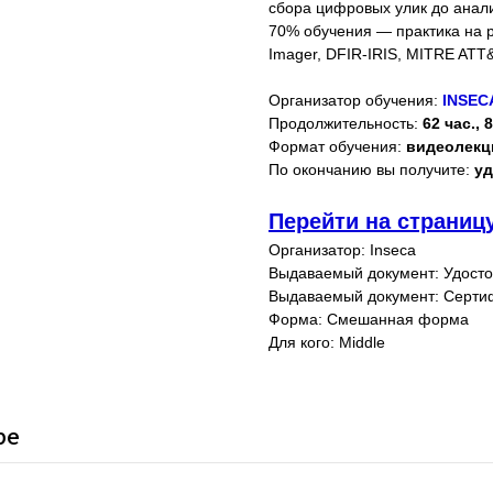
сбора цифровых улик до анали
70% обучения — практика на реа
Imager, DFIR-IRIS, MITRE AT
Организатор обучения:
INSEC
Продолжительность:
62 час., 
Формат обучения:
видеолекци
По окончанию вы получите:
уд
Перейти на страниц
Организатор: Inseca
Выдаваемый документ: Удост
Выдаваемый документ: Серти
Форма: Смешанная форма
Для кого: Middle
ре