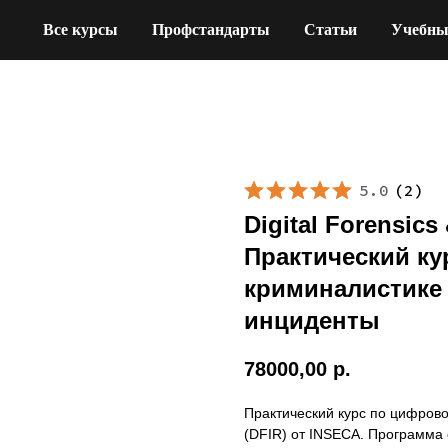
Все курсы
Профстандарты
Статьи
Учебны
5.0
(
2
)
Digital Forensics
Практический к
криминалистике
инциденты
78000,00
р.
Практический курс по цифров
(DFIR) от INSECA. Программа 