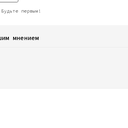
 Будьте первым!
шим мнением