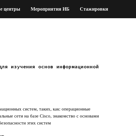
е центры
Мероприятия ИБ
Стажировки
для изучения основ информационной
ационных систем, таких, как: операционные
льные сети на базе Cisco, знакомство с основами
езопасности этих систем