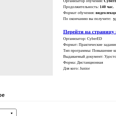
Организатор обучения:
Cyber
Продолжительность:
140 час.
Формат обучения:
видеолекц
По окончанию вы получите:
у
Перейти на страницу 
Организатор: CyberED
Формат: Практические задани
Тип программы: Повышение к
Выдаваемый документ: Удост
Форма: Дистанционная
Для кого: Junior
ре