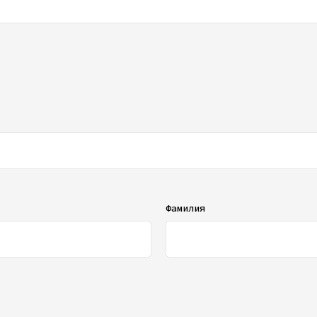
ображаться в списке отзывов
Фамилия