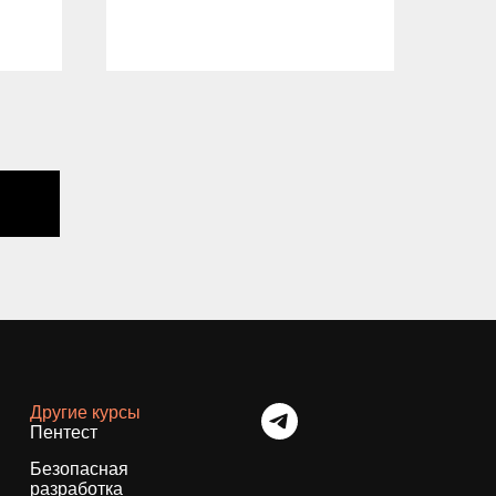
04.
Другие курсы
Пентест
Безопасная
разработка