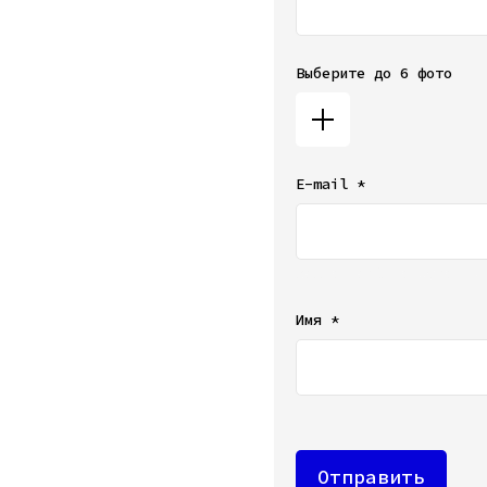
Выберите до 6 фото
E-mail *
Ваш e-mail не будет от
Имя *
Отправить