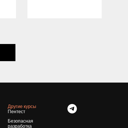
04.
Другие курсы
Пентест
Безопасная
разработка