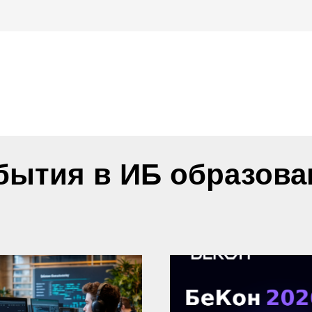
бытия в ИБ образова