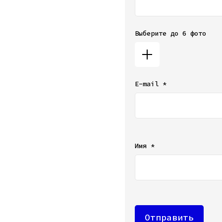
Выберите до 6 фото
E-mail *
Ваш e-mail не будет от
Имя *
Отправить