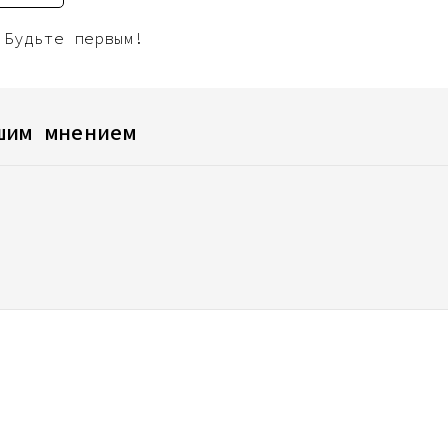
 Будьте первым!
шим мнением