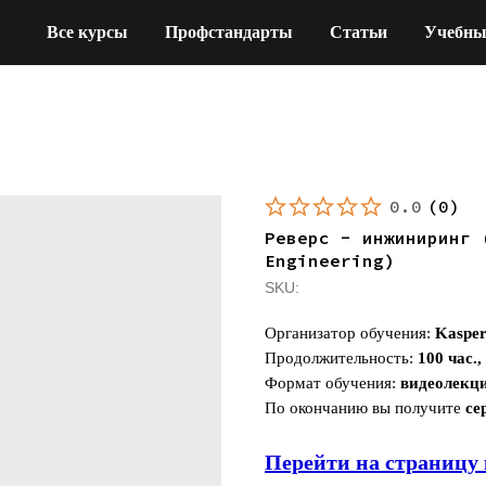
Все курсы
Профстандарты
Статьи
Учебны
0.0
(
0
)
Реверс - инжиниринг 
Engineering)
SKU:
Организатор обучения:
Kasper
Продолжительность:
100 час., 
Формат обучения:
видеолекц
По окончанию вы получите
се
Перейти на страницу 