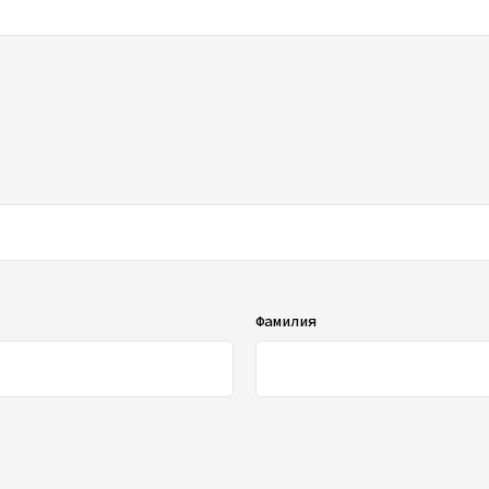
ображаться в списке отзывов
Фамилия