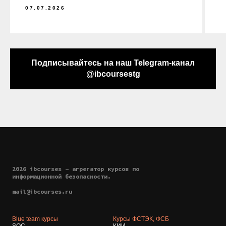
07.07.2026
Подписывайтесь на наш Telegram-канал
@ibcoursestg
2026 ibcourses - агрегатор курсов по
информационной безопасности.
mail@ibcourses.ru
Blue team курсы
Курсы ФСТЭК, ФСБ