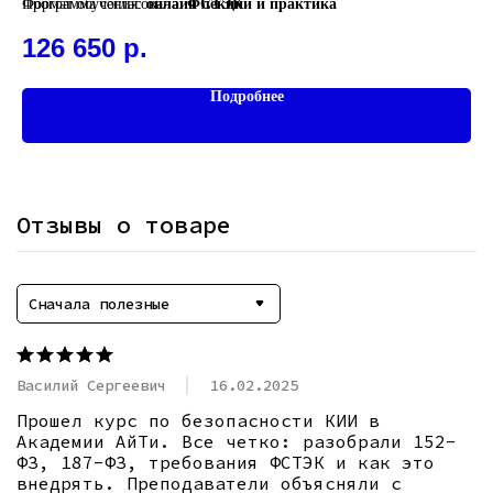
2
Формат обучения:
Программа согласована:
онлайн лекции и практика
ФСТЭК
126 650
р.
Подробнее
Отзывы о товаре
Сначала полезные
Василий Сергеевич
16.02.2025
Прошел курс по безопасности КИИ в 
Академии АйТи. Все четко: разобрали 152-
ФЗ, 187-ФЗ, требования ФСТЭК и как это 
внедрять. Преподаватели объясняли с 