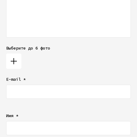
Выберите до 6 фото
E-mail *
Ваш e-mail не будет отображаться в списке отзывов
Имя *