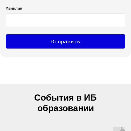
Фамилия
Отправить
События в ИБ
образовании